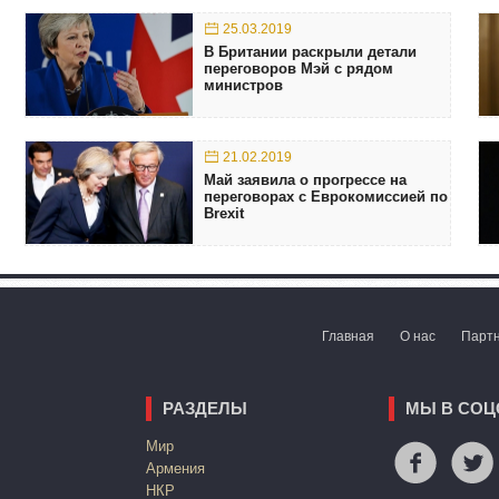
25.03.2019
В Британии раскрыли детали
переговоров Мэй с рядом
министров
21.02.2019
Май заявила о прогрессе на
переговорах с Еврокомиссией по
Brexit
Главная
О нас
Парт
РАЗДЕЛЫ
МЫ В СОЦ
Mир
Армения
НКР