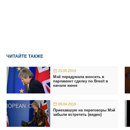
ЧИТАЙТЕ ТАКЖЕ
23.05.2019
Мэй передумала вносить в
парламент сделку по Brexit в
начале июня
09.04.2019
Приехавшую на переговоры Мэй
забыли встретить (видео)