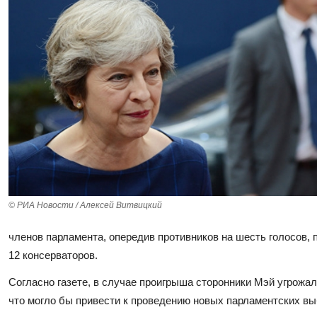
© РИА Новости / Алексей Витвицкий
членов парламента, опередив противников на шесть голосов,
12 консерваторов.
Согласно газете, в случае проигрыша сторонники Мэй угрожа
что могло бы привести к проведению новых парламентских вы