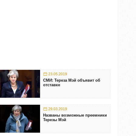
23.05.2019
СМИ: Тереза Мэй объявит об
отставке
29.03.2019
Названы возможные преемники
Терезы Мэй