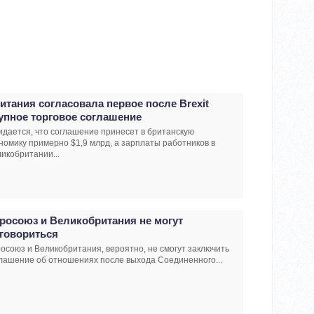
итания согласовала первое после Brexit
упное торговое соглашение
дается, что соглашение принесет в британскую
номику примерно $1,9 млрд, а зарплаты работников в
икобритании...
росоюз и Великобритания не могут
говориться
осоюз и Великобритания, вероятно, не смогут заключить
лашение об отношениях после выхода Соединенного...