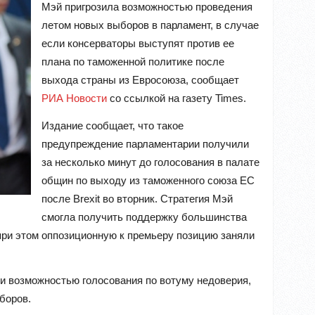
Мэй пригрозила возможностью проведения
летом новых выборов в парламент, в случае
если консерваторы выступят против ее
плана по таможенной политике после
выхода страны из Евросоюза, сообщает
РИА Новости
со ссылкой на газету Times.
Издание сообщает, что такое
предупреждение парламентарии получили
за несколько минут до голосования в палате
общин по выходу из таможенного союза ЕС
после Brexit во вторник. Стратегия Мэй
смогла получить поддержку большинства
 при этом оппозиционную к премьеру позицию заняли
ли возможностью голосования по вотуму недоверия,
боров.