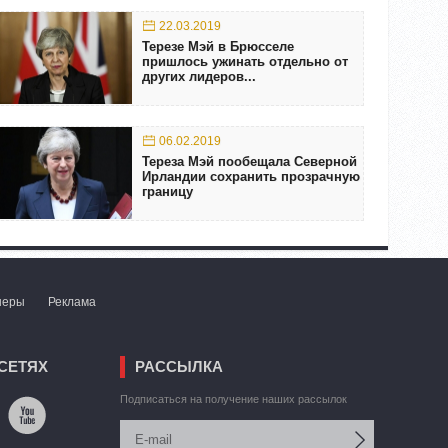
22.03.2019
Терезе Мэй в Брюсселе
пришлось ужинать отдельно от
других лидеров...
06.02.2019
Тереза Мэй пообещала Северной
Ирландии сохранить прозрачную
границу
неры
Реклама
СЕТЯХ
РАССЫЛКА
Подписаться на получение наших рассылок