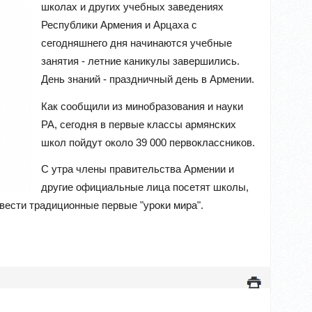
школах и других учебных заведениях
Республики Армения и Арцаха с
сегодняшнего дня начинаются учебные
занятия - летние каникулы завершились.
День знаний - праздничный день в Армении.
Как сообщили из минобразования и науки
РА, сегодня в первые классы армянских
школ пойдут около 39 000 первоклассников.
С утра члены правительства Армении и
другие официальные лица посетят школы,
вести традиционные первые "уроки мира".