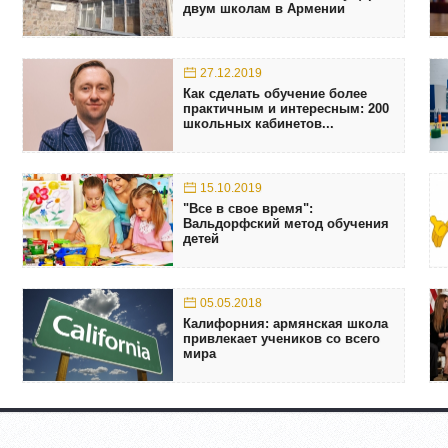
двум школам в Армении
27.12.2019
Как сделать обучение более
практичным и интересным: 200
школьных кабинетов...
15.10.2019
"Все в свое время":
Вальдорфский метод обучения
детей
05.05.2018
Калифорния: армянская школа
привлекает учеников со всего
мира