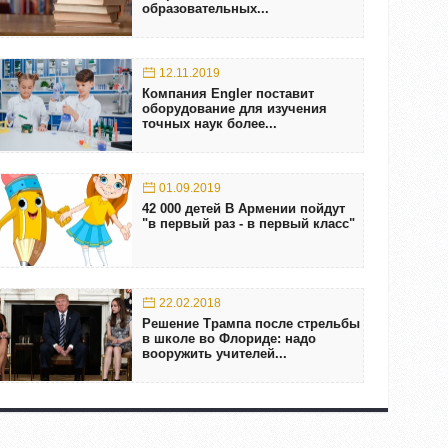
образовательных...
12.11.2019
Компания Еngler поставит
оборудование для изучения
точных наук более...
01.09.2019
42 000 детей В Армении пойдут
"в первый раз - в первый класс"
22.02.2018
Решение Трампа после стрельбы
в школе во Флориде: надо
вооружить учителей...