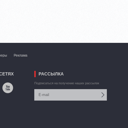
неры
Реклама
СЕТЯХ
РАССЫЛКА
Подписаться на получение наших рассылок