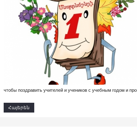
чтобы поздравить учителей и учеников с учебным годом и про
Հայերեն