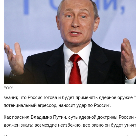
POOL
значит, что Россия готова и будет применять ядерное оружие "т
потенциальный агрессор, наносит удар по России".
Как пояснил Владимир Путин, суть ядерной доктрины России - "
должен знать: возмездие неизбежно, все равно он будет уничт