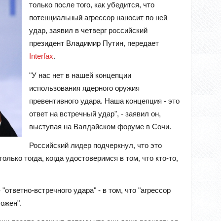
только после того, как убедится, что
потенциальный агрессор наносит по ней
удар, заявил в четверг российский
президент Владимир Путин, передает
Interfax
.
"У нас нет в нашей концепции
использования ядерного оружия
превентивного удара. Наша концепция - это
ответ на встречный удар", - заявил он,
выступая на Валдайском форуме в Сочи.
Российский лидер подчеркнул, что это
олько тогда, когда удостоверимся в том, что кто-то,
ответно-встречного удара" - в том, что "агрессор
ожен".