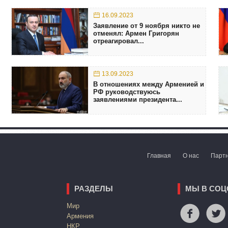
16.09.2023
Заявление от 9 ноября никто не
отменял: Армен Григорян
отреагировал...
13.09.2023
В отношениях между Арменией и
РФ руководствуюсь
заявлениями президента...
Главная
О нас
Парт
РАЗДЕЛЫ
МЫ В СОЦ
Mир
Армения
НКР