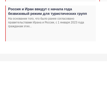
Россия и Иран введут с начала года
безвизовый режим для туристических групп
На основании того, что было ранее согласовано
правительствами Ирана и России, с 1 января 2023 года
гражданам этих...