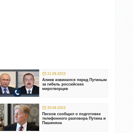
21.09.2023
Алиев извинился перед Путиным
за гибель российских
миротворцев
20.09.2023
Песков сообщил о подготовке
телефонного разговора Путина и
Пашиняна