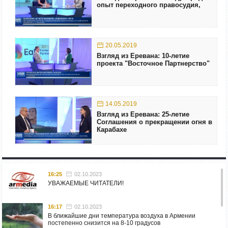
опыт переходного правосудия,
20.05.2019
Взгляд из Еревана: 10-летие
проекта "Восточное Партнерство"
14.05.2019
Взгляд из Еревана: 25-летие
Соглашения о прекращении огня в
Карабахе
16:25
02.10.2023
УВАЖАЕМЫЕ ЧИТАТЕЛИ!
16:17
02.10.2023
В ближайшие дни температура воздуха в Армении
постепенно снизится на 8-10 градусов