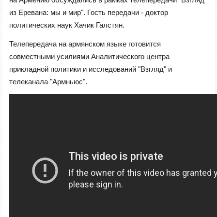
из Еревана: мы и мир". Гость передачи - доктор
политических наук Хачик Галстян.
Телепередача на армянском языке готовится
совместными усилиями
Аналитического центра
прикладной политики и исследований "Взгляд" и
телеканала "Армньюс".