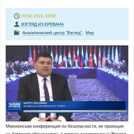
20.02.2019, 23:02
ВЗГЛЯД ИЗ ЕРЕВАНА
Аналитический центр "Взгляд"
,
Mир
Мюнхенская конференция по безопасности, ее проекция
на Армению обсуждались в рамках телепередачи "Взгляд