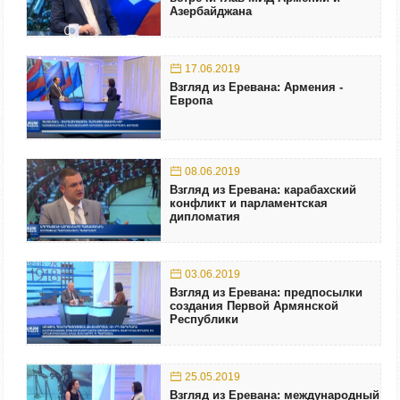
Азербайджана
17.06.2019
Взгляд из Еревана: Армения -
Европа
08.06.2019
Взгляд из Еревана: карабахский
конфликт и парламентская
дипломатия
03.06.2019
Взгляд из Еревана: предпосылки
создания Первой Армянской
Республики
25.05.2019
Взгляд из Еревана: международный