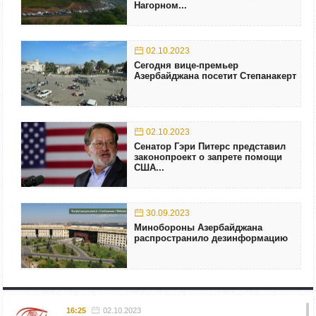
Нагорном...
02.10.2023
Сегодня вице-премьер
Азербайджана посетит Степанакерт
02.10.2023
Сенатор Гэри Питерс представил
законопроект о запрете помощи
США...
30.09.2023
Минобороны Азербайджана
распространило дезинформацию
16:25
02.10.2023