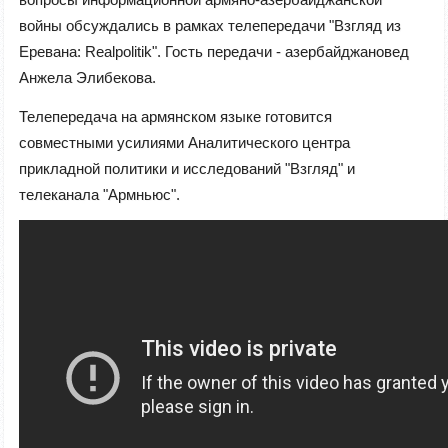
войны
обсуждались в рамках телепередачи "Взгляд из
Еревана: Realpolitik". Гость передачи - азербайджановед
Анжела Элибекова.
Телепередача на армянском языке готовится
совместными усилиями
Аналитического центра
прикладной политики и исследований "Взгляд" и
телеканала "Армньюс".