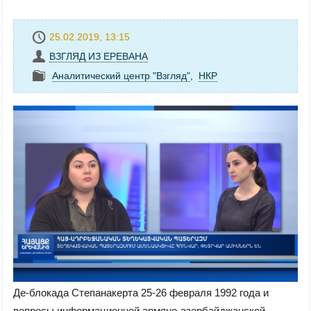
25.02.2019, 13:15
ВЗГЛЯД ИЗ ЕРЕВАНА
Аналитический центр "Взгляд"
,
НКР
Де-блокада Степанакерта 25-26 февраля 1992 года и
вопросы информационной армяно-азербайджанской