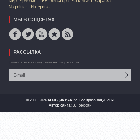
Mир
Армения
НКР
Диаспора
Аналитика
Справка
No-politics
Интервью
МЫ В СОЦСЕТЯХ
РАССЫЛКА
Подписаться на получение наших рассылок
© 2006 -2026 АРМЕДИА ИАА Inc. Все права защищены
Автор сайта:
В. Торосян