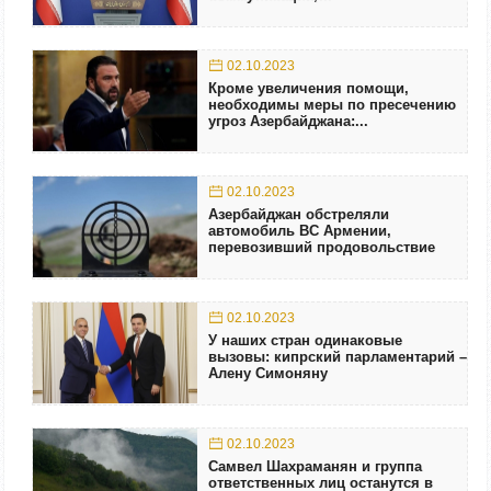
02.10.2023
Кроме увеличения помощи,
необходимы меры по пресечению
угроз Азербайджана:...
02.10.2023
Азербайджан обстреляли
автомобиль ВС Армении,
перевозивший продовольствие
02.10.2023
У наших стран одинаковые
вызовы: кипрский парламентарий –
Алену Симоняну
02.10.2023
Самвел Шахраманян и группа
ответственных лиц останутся в