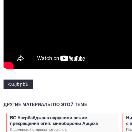
Հայերեն
ДРУГИЕ МАТЕРИАЛЫ ПО ЭТОЙ ТЕМЕ
ВС Азербайджана нарушили режим
Ни
прекращения огня: минобороны Арцаха
с 
С армянской стороны потерь нет.
Пр