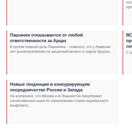
пос
про
Пашинян отказывается от любой
ВС
ответственности за Арцах
пр
ли
В целом главная цель Пашиняна – показать, что у Армении
нет рычагов влияния на арцахский вопрос и судьбу Арцаха....
С а
Новые тенденции в конкурирующем
посредничестве России и Запада
Не исключено, что Москва и из Вашингтон предпримут
согласованные шаги по ограничению сторон карабахского
конфликта...