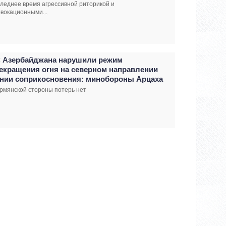
леднее время агрессивной риторикой и
вокационными...
 Азербайджана нарушили режим
екращения огня на северном направлении
нии соприкосновения: минобороны Арцаха
рмянской стороны потерь нет