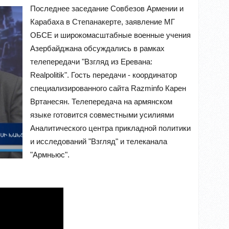
Последнее заседание Совбезов Армении и
Карабаха в Степанакерте, заявление МГ
ОБСЕ и широкомасштабные военные учения
Азербайджана обсуждались в рамках
телепередачи "Взгляд из Еревана:
Realpolitik". Гость передачи - координатор
специализированного сайта Razminfo Карен
Вртанесян. Телепередача на армянском
языке готовится совместными усилиями
Аналитического центра прикладной политики
и исследований "Взгляд" и телеканала
"Армньюс".