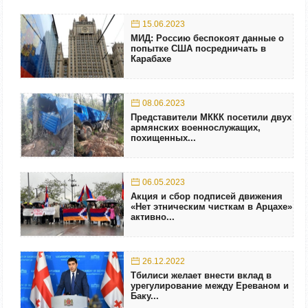
15.06.2023
МИД: Россию беспокоят данные о
попытке США посредничать в
Карабахе
08.06.2023
Представители МККК посетили двух
армянских военнослужащих,
похищенных...
06.05.2023
Акция и сбор подписей движения
«Нет этническим чисткам в Арцахе»
активно...
26.12.2022
Тбилиси желает внести вклад в
урегулирование между Ереваном и
Баку...