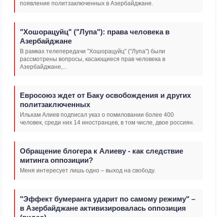
появление политзаключенных в Азербайджане.
"Хошорацуйц" ("Лупа"): права человека в
Азербайджане
В рамках телепередачи "Хошорацуйц" ("Лупа") были
рассмотрены вопросы, касающиеся прав человека в
Азербайджане,...
Евросоюз ждет от Баку освобождения и других
политзаключенных
Ильхам Алиев подписал указ о помиловании более 400
человек, среди них 14 иностранцев, в том числе, двое россиян.
Обращение блогера к Алиеву - как следствие
митинга оппозиции?
Меня интересует лишь одно – выход на свободу.
"Эффект бумеранга ударит по самому режиму" –
в Азербайджане активизировалась оппозиция