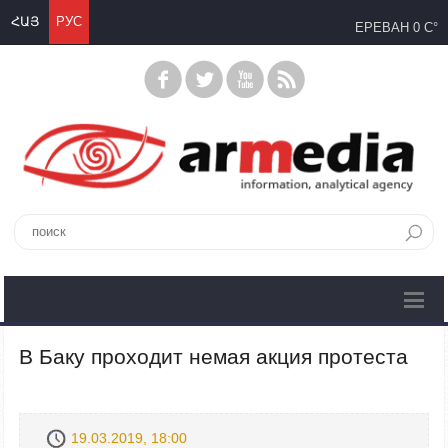
ՀԱՅ
РУС
ЕРЕВАН
0 C°
В Баку проходит немая акция протеста
19.03.2019, 18:00