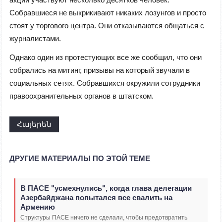
Собравшиеся не выкрикивают никаких лозунгов и просто
стоят у торгового центра. Они отказываются общаться с
журналистами.
Однако один из протестующих все же сообщил, что они
собрались на митинг, призывы на который звучали в
социальных сетях. Собравшихся окружили сотрудники
правоохранительных органов в штатском.
Հայերեն
ДРУГИЕ МАТЕРИАЛЫ ПО ЭТОЙ ТЕМЕ
В ПАСЕ "усмехнулись", когда глава делегации
Азербайджана попытался все свалить на
Армению
Структуры ПАСЕ ничего не сделали, чтобы предотвратить