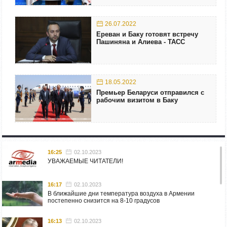
26.07.2022
Ереван и Баку готовят встречу
Пашиняна и Алиева - ТАСС
18.05.2022
Премьер Беларуси отправился с
рабочим визитом в Баку
16:25
02.10.2023
УВАЖАЕМЫЕ ЧИТАТЕЛИ!
16:17
02.10.2023
В ближайшие дни температура воздуха в Армении
постепенно снизится на 8-10 градусов
16:13
02.10.2023