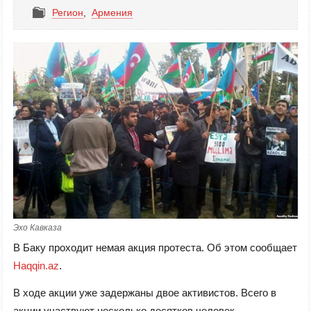
Регион
,
Армения
Эхо Кавказа
В Баку проходит немая акция протеста. Об этом сообщает
Haqqin.az
.
В ходе акции уже задержаны двое активистов. Всего в
акции участвуют несколько десятков человек.