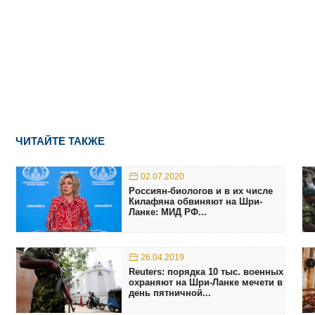
ЧИТАЙТЕ ТАКЖЕ
02.07.2020
Россиян-биологов и в их числе
Килафяна обвиняют на Шри-
Ланке: МИД РФ...
26.04.2019
Reuters: порядка 10 тыс. военных
охраняют на Шри-Ланке мечети в
день пятничной...