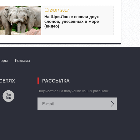
24.07.2017
На Шри-Ланке спасли двух
слонов, унесенных в море
(видео)
неры
Реклама
СЕТЯХ
РАССЫЛКА
Подписаться на получение наших рассылок