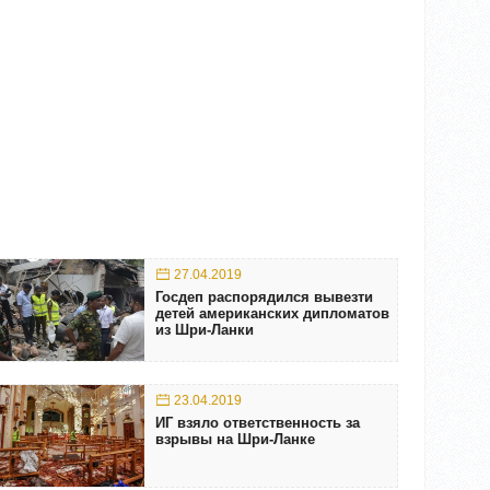
27.04.2019
Госдеп распорядился вывезти
детей американских дипломатов
из Шри-Ланки
23.04.2019
ИГ взяло ответственность за
взрывы на Шри-Ланке