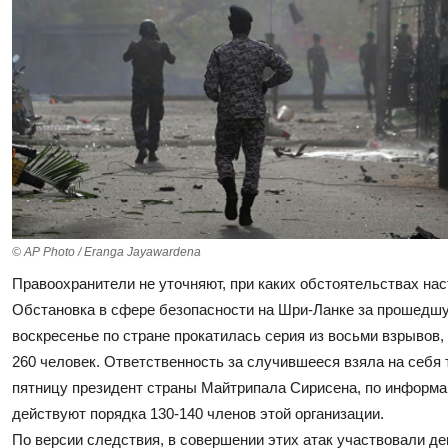
© AP Photo / Eranga Jayawardena
Правоохранители не уточняют, при каких обстоятельствах нас
Обстановка в сфере безопасности на Шри-Ланке за прошедш
воскресенье по стране прокатилась серия из восьми взрывов,
260 человек. Ответственность за случившееся взяла на себя 
пятницу президент страны Майтрипала Сирисена, по информац
действуют порядка 130-140 членов этой организации.
По версии следствия, в совершении этих атак участвовали де