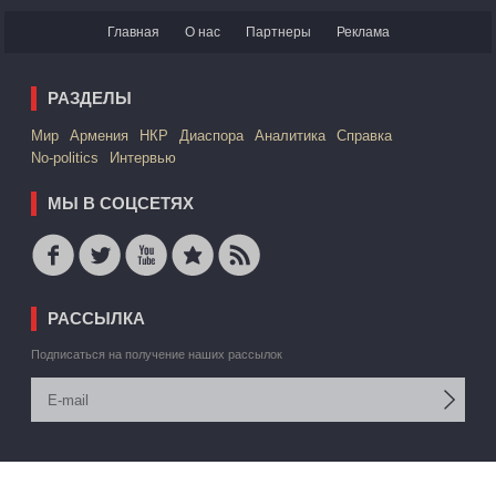
Главная
О нас
Партнеры
Реклама
РАЗДЕЛЫ
Mир
Армения
НКР
Диаспора
Аналитика
Справка
No-politics
Интервью
МЫ В СОЦСЕТЯХ
РАССЫЛКА
Подписаться на получение наших рассылок
© 2006 -2026 АРМЕДИА ИАА Inc. Все права защищены