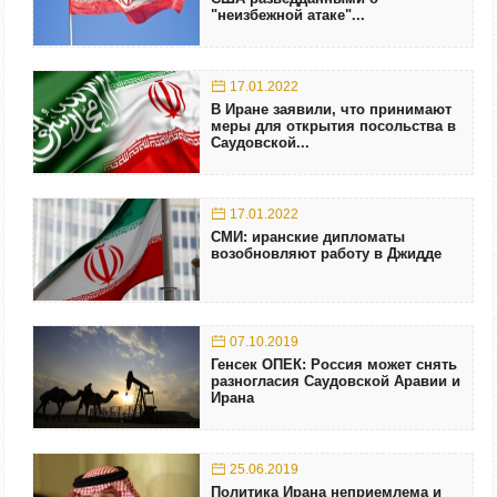
"неизбежной атаке"...
17.01.2022
В Иране заявили, что принимают
меры для открытия посольства в
Саудовской...
17.01.2022
СМИ: иранские дипломаты
возобновляют работу в Джидде
07.10.2019
Генсек ОПЕК: Россия может снять
разногласия Саудовской Аравии и
Ирана
25.06.2019
Политика Ирана неприемлема и