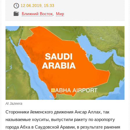
12.06.2019, 15:33
Ближний Восток
,
Mир
Al Jazeera
Сторонники йеменского движения Ансар Аллах, так
называемые хоуситы, выпустили ракету по аэропорту
города Абха в Саудовской Аравии, в результате ранения