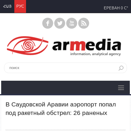
ՀԱՅ
РУС
ЕРЕВАН
0 C°
В Саудовской Аравии аэропорт попал
под ракетный обстрел: 26 раненых