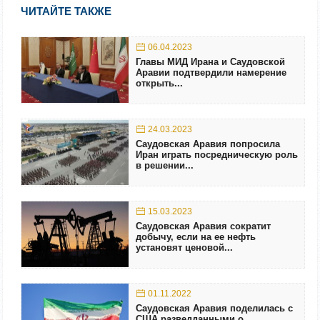
ЧИТАЙТЕ ТАКЖЕ
06.04.2023
Главы МИД Ирана и Саудовской
Аравии подтвердили намерение
открыть...
24.03.2023
Саудовская Аравия попросила
Иран играть посредническую роль
в решении...
15.03.2023
Саудовская Аравия сократит
добычу, если на ее нефть
установят ценовой...
01.11.2022
Саудовская Аравия поделилась с
США разведданными о