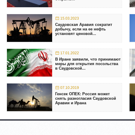
15.03.2023
Саудовская Аравия сократит
добычу, если на ее нефть
установят ценовой...
17.01.2022
В Иране заявили, что принимают
меры для открытия посольства
в Саудовской...
07.10.2019
Генсек ОПЕК: Россия может
снять разногласия Саудовской
Аравии и Ирана