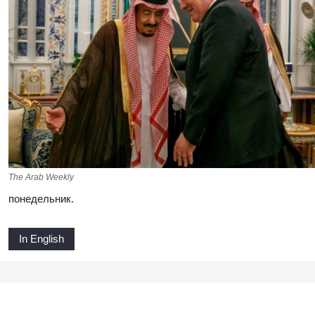
The Arab Weekly
понедельник.
In English