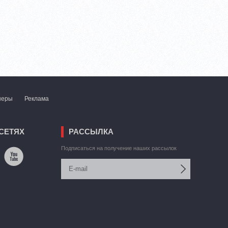
неры
Реклама
СЕТЯХ
РАССЫЛКА
Подписаться на получение наших рассылок