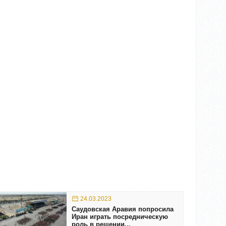
24.03.2023
Саудовская Аравия попросила
Иран играть посредническую
роль в решении...