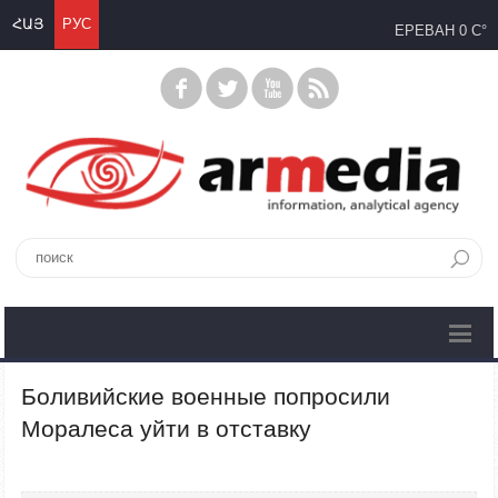
ՀԱՅ
РУС
ЕРЕВАН
0 C°
Боливийские военные попросили
Моралеса уйти в отставку