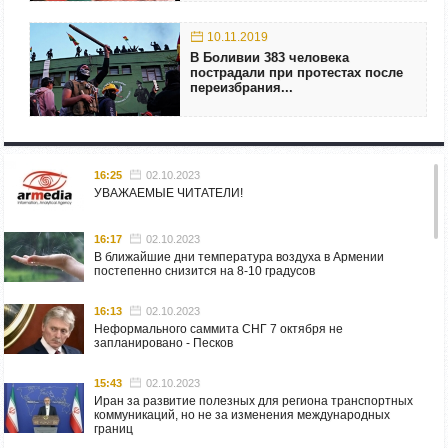
10.11.2019
В Боливии 383 человека
пострадали при протестах после
переизбрания...
16:25
02.10.2023
УВАЖАЕМЫЕ ЧИТАТЕЛИ!
16:17
02.10.2023
В ближайшие дни температура воздуха в Армении
постепенно снизится на 8-10 градусов
16:13
02.10.2023
Неформального саммита СНГ 7 октября не
запланировано - Песков
15:43
02.10.2023
Иран за развитие полезных для региона транспортных
коммуникаций, но не за изменения международных
границ