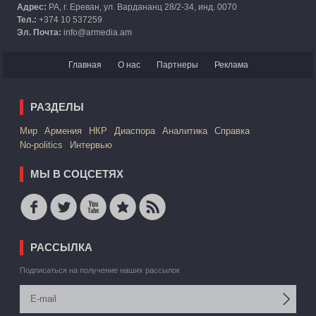
Адрес:
РА, г. Ереван, ул. Вардананц 28/2-34, инд. 0070
Тел.:
+374 10 537259
Эл. Почта:
info@armedia.am
Главная
О нас
Партнеры
Реклама
РАЗДЕЛЫ
Mир
Армения
НКР
Диаспора
Аналитика
Справка
No-politics
Интервью
МЫ В СОЦСЕТЯХ
РАССЫЛКА
Подписаться на получение наших рассылок