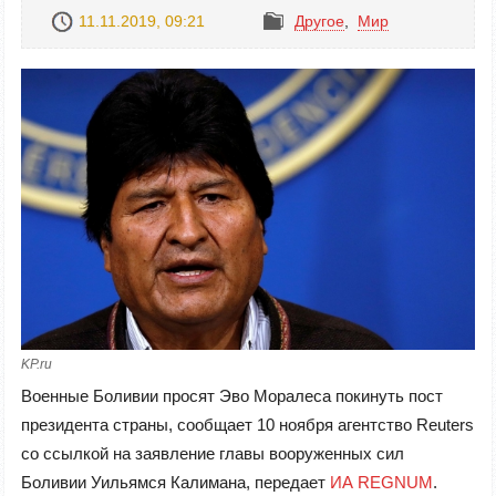
11.11.2019, 09:21
Другое
,
Mир
KP.ru
Военные Боливии просят Эво Моралеса покинуть пост
президента страны, сообщает 10 ноября агентство Reuters
со ссылкой на заявление главы вооруженных сил
Боливии Уильямся Калимана, передает
ИА REGNUM
.