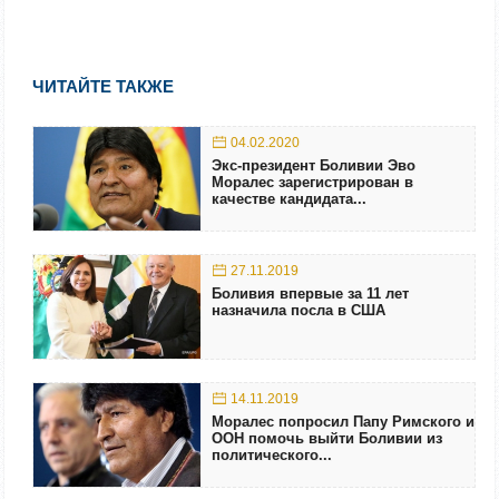
ЧИТАЙТЕ ТАКЖЕ
04.02.2020
Экс-президент Боливии Эво
Моралес зарегистрирован в
качестве кандидата...
27.11.2019
Боливия впервые за 11 лет
назначила посла в США
14.11.2019
Моралес попросил Папу Римского и
ООН помочь выйти Боливии из
политического...