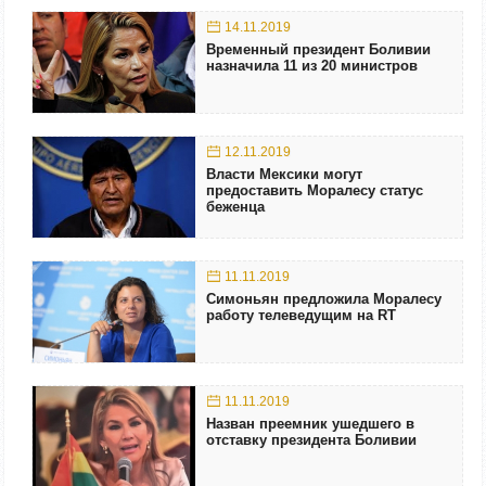
14.11.2019
Временный президент Боливии
назначила 11 из 20 министров
12.11.2019
Власти Мексики могут
предоставить Моралесу статус
беженца
11.11.2019
Симоньян предложила Моралесу
работу телеведущим на RT
11.11.2019
Назван преемник ушедшего в
отставку президента Боливии