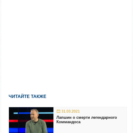
ЧИТАЙТЕ ТАКЖЕ
31.03.2021
Лапшин о смерти легендарного
Коммандоса