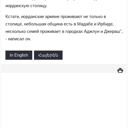
иорданскую столицу.
Кстати, иорданские армяне проживают не только в
столице, небольшая община есть в Мадабе и Ирбиде,
несколько семей проживает в городках Аджлун и Джераш",
- написал он.
In English
Հայերեն