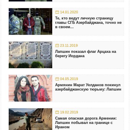
14.01.2020
Те, кто ведут личную страницу
главы СГБ Азербайджана, точно не
в своем...
23.11.2019
Лапшин показал флаг Арцаха на
берегу Иордана
04.05.2019
Армянин Марат Уелданов покинул
азербайджанскую тюрьму: Лапшин
19.02.2019
Самая опасная дорога Армении:
Лапшин побывал на границе с
Ираном