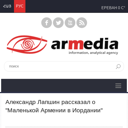
ՀԱՅ
РУС
ЕРЕВАН
0 C°
Александр Лапшин рассказал о
"Маленькой Армении в Иордании"