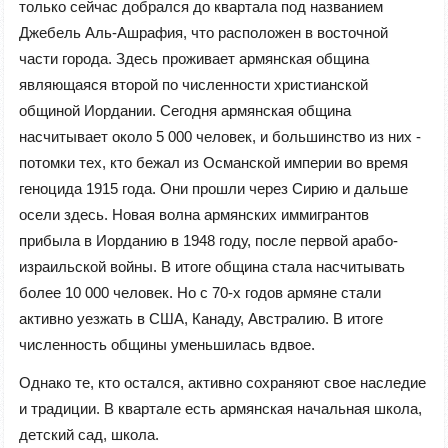
только сейчас добрался до квартала под названием
Джебель Аль-Ашрафия, что расположен в восточной
части города. Здесь проживает армянская община
являющаяся второй по численности христианской
общиной Иордании. Сегодня армянская община
насчитывает около 5 000 человек, и большинство из них -
потомки тех, кто бежал из Османской империи во время
геноцида 1915 года. Они прошли через Сирию и дальше
осели здесь. Новая волна армянских иммигрантов
прибыла в Иорданию в 1948 году, после первой арабо-
израильской войны. В итоге община стала насчитывать
более 10 000 человек. Но с 70-х годов армяне стали
активно уезжать в США, Канаду, Австралию. В итоге
численность общины уменьшилась вдвое.
Однако те, кто остался, активно сохраняют свое наследие
и традиции. В квартале есть армянская начальная школа,
детский сад, школа.