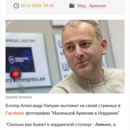
20.11.2019, 09:00
Mир
,
Армения
Sputnik Armenia
Блогер Александр Лапшин выложил на своей странице в
Facebook
фотографии "Маленькой Армении в Иордании".
"Сколько раз бывал в иорданской столице - Аммане, а