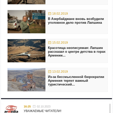
18.02.2019
В Азербайджане вновь возбудили
уголовное дело против Лапшина
15.02.2019
Красотища неописуемая: Лапшин
рассказал о центре детства в горах
Армении...
13.02.2019
Из-за бессмысленной бюрократии
Армения теряет важный
туристический...
16:25
02.10.2023
УВАЖАЕМЫЕ ЧИТАТЕЛИ!