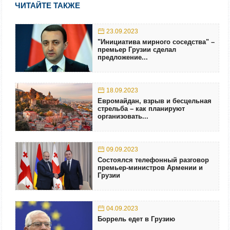
ЧИТАЙТЕ ТАКЖЕ
23.09.2023
"Инициатива мирного соседства" –
премьер Грузии сделал
предложение...
18.09.2023
Евромайдан, взрыв и бесцельная
стрельба – как планируют
организовать...
09.09.2023
Состоялся телефонный разговор
премьер-министров Армении и
Грузии
04.09.2023
Боррель едет в Грузию