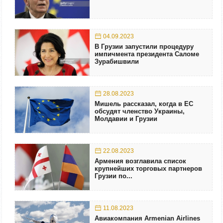
04.09.2023
В Грузии запустили процедуру
импичмента президента Саломе
Зурабишвили
28.08.2023
Мишель рассказал, когда в ЕС
обсудят членство Украины,
Молдавии и Грузии
22.08.2023
Армения возглавила список
крупнейших торговых партнеров
Грузии по...
11.08.2023
Авиакомпания Armenian Airlines