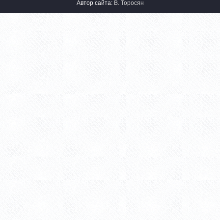
Автор сайта:
В. Торосян