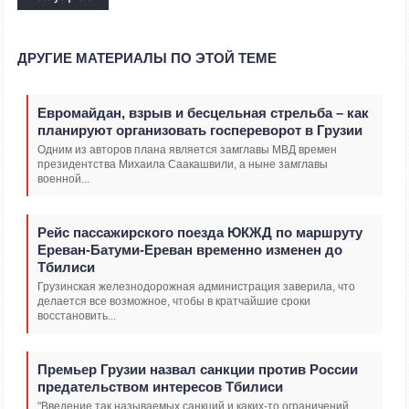
ДРУГИЕ МАТЕРИАЛЫ ПО ЭТОЙ ТЕМЕ
Евромайдан, взрыв и бесцельная стрельба – как
планируют организовать госпереворот в Грузии
Одним из авторов плана является замглавы МВД времен
президентства Михаила Саакашвили, а ныне замглавы
военной...
Рейс пассажирского поезда ЮКЖД по маршруту
Ереван-Батуми-Ереван временно изменен до
Тбилиси
Грузинская железнодорожная администрация заверила, что
делается все возможное, чтобы в кратчайшие сроки
восстановить...
Премьер Грузии назвал санкции против России
предательством интересов Тбилиси
"Введение так называемых санкций и каких-то ограничений,