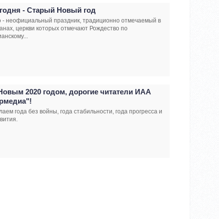
годня - Старый Новый год
 - неофициальный праздник, традиционно отмечаемый в
анах, церкви которых отмечают Рождество по
анскому...
Новым 2020 годом, дорогие читатели ИАА
рмедиа"!
аем года без войны, года стабильности, года прогресса и
вития.