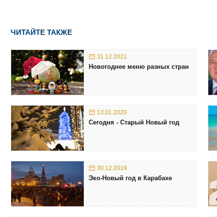
ЧИТАЙТЕ ТАКЖЕ
31.12.2021
Новогоднее меню разных стран
13.01.2020
Сегодня - Старый Новый год
30.12.2019
Эко-Новый год в Карабахе