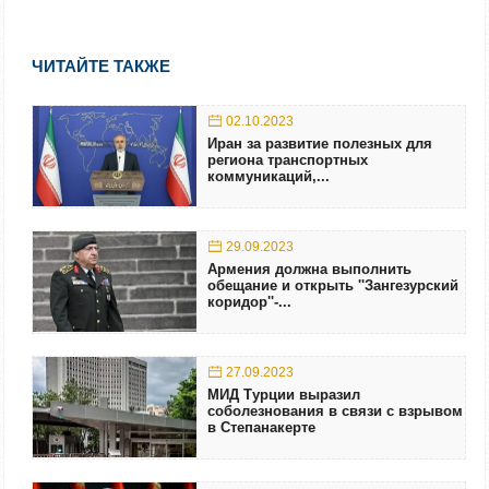
ЧИТАЙТЕ ТАКЖЕ
02.10.2023
Иран за развитие полезных для
региона транспортных
коммуникаций,...
29.09.2023
Армения должна выполнить
обещание и открыть ''Зангезурский
коридор''-...
27.09.2023
МИД Турции выразил
соболезнования в связи с взрывом
в Степанакерте