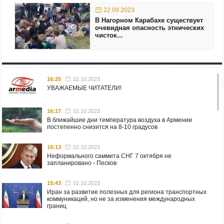
22.09.2023
В Нагорном Карабахе существует
очевидная опасность этнических
чисток...
16:25
02.10.2023
УВАЖАЕМЫЕ ЧИТАТЕЛИ!
16:17
02.10.2023
В ближайшие дни температура воздуха в Армении
постепенно снизится на 8-10 градусов
16:13
02.10.2023
Неформального саммита СНГ 7 октября не
запланировано - Песков
15:43
02.10.2023
Иран за развитие полезных для региона транспортных
коммуникаций, но не за изменения международных
границ