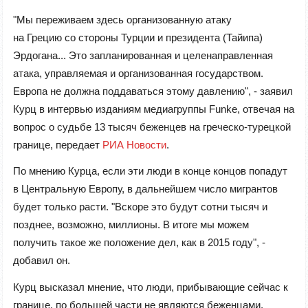
"Мы переживаем здесь организованную атаку
на Грецию со стороны Турции и президента (Тайипа)
Эрдогана... Это запланированная и целенаправленная
атака, управляемая и организованная государством.
Европа не должна поддаваться этому давлению", - заявил
Курц в интервью изданиям медиагруппы Funke, отвечая на
вопрос о судьбе 13 тысяч беженцев на греческо-турецкой
границе, передает
РИА Новости
.
По мнению Курца, если эти люди в конце концов попадут
в Центральную Европу, в дальнейшем число мигрантов
будет только расти. "Вскоре это будут сотни тысяч и
позднее, возможно, миллионы. В итоге мы можем
получить такое же положение дел, как в 2015 году", -
добавил он.
Курц высказал мнение, что люди, прибывающие сейчас к
границе, по большей части не являются беженцами,