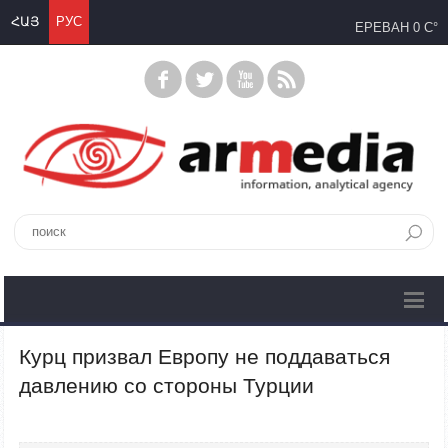
ՀԱՅ
РУС
ЕРЕВАН
0 C°
Курц призвал Европу не поддаваться
давлению со стороны Турции