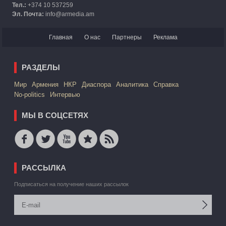
Тел.:
+374 10 537259
Эл. Почта:
info@armedia.am
Главная
О нас
Партнеры
Реклама
РАЗДЕЛЫ
Mир
Армения
НКР
Диаспора
Аналитика
Справка
No-politics
Интервью
МЫ В СОЦСЕТЯХ
РАССЫЛКА
Подписаться на получение наших рассылок