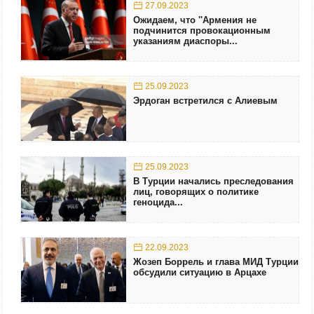
27.09.2023
Ожидаем, что ''Армения не
подчинится провокационным
указаниям диаспоры...
25.09.2023
Эрдоган встретился с Алиевым
25.09.2023
В Турции начались преследования
лиц, говорящих о политике
геноцида...
22.09.2023
Жозеп Боррель и глава МИД Турции
обсудили ситуацию в Арцахе