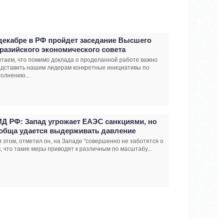
декабре в РФ пройдет заседание Высшего
разийского экономического совета
таем, что помимо доклада о проделанной работе важно
едставить нашим лидерам конкретные инициативы по
олнению...
Д РФ: Запад угрожает ЕАЭС санкциями, но
обща удается выдерживать давление
 этом, отметил он, на Западе "совершенно не заботятся о
, что такие меры приводят к различным по масштабу...