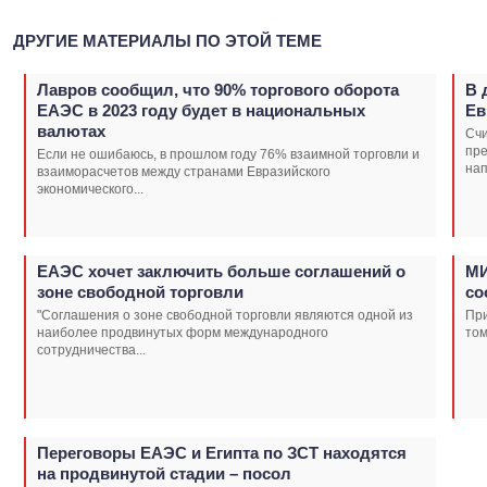
ДРУГИЕ МАТЕРИАЛЫ ПО ЭТОЙ ТЕМЕ
Лавров сообщил, что 90% торгового оборота
В 
ЕАЭС в 2023 году будет в национальных
Ев
валютах
Счи
пр
Если не ошибаюсь, в прошлом году 76% взаимной торговли и
нап
взаиморасчетов между странами Евразийского
экономического...
ЕАЭС хочет заключить больше соглашений о
МИ
зоне свободной торговли
со
"Соглашения о зоне свободной торговли являются одной из
При
наиболее продвинутых форм международного
том
сотрудничества...
Переговоры ЕАЭС и Египта по ЗСТ находятся
на продвинутой стадии – посол