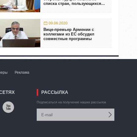
списка стран, пользующихся...
09.06.2020
Вице-премьер Армении с
коллегами из ЕС обсудил
совместные программы
неры
Реклама
СЕТЯХ
РАССЫЛКА
Подписаться на получение наших рассылок