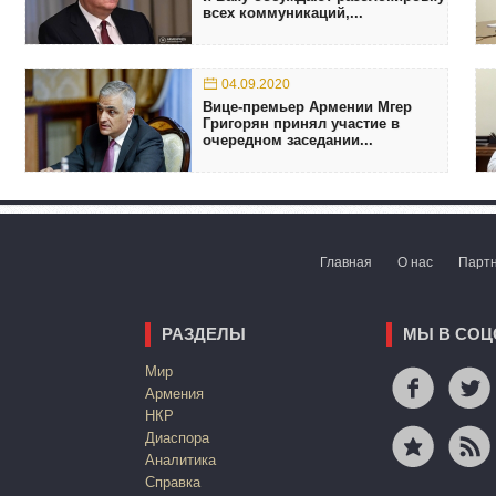
всех коммуникаций,...
04.09.2020
Вице-премьер Армении Мгер
Григорян принял участие в
очередном заседании...
Главная
О нас
Парт
РАЗДЕЛЫ
МЫ В СОЦ
Mир
Армения
НКР
Диаспора
Аналитика
Справка