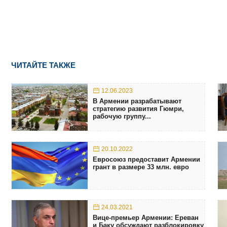
ЧИТАЙТЕ ТАКЖЕ
12.06.2023
В Армении разрабатывают
стратегию развития Гюмри,
рабочую группу...
20.10.2022
Евросоюз предоставит Армении
грант в размере 33 млн. евро
24.03.2021
Вице-премьер Армении: Ереван
и Баку обсуждают разблокировку