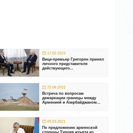
17.02.2023
Вице-премьер Григорян принял
личного представителя
действующего...
25.08.2022
Встреча по вопросам
демаркации границы между
Арменией и Азербайджаном...
05.03.2021
По предложению армянской
стороны Турция изъята из