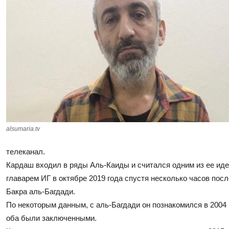
alsumaria.tv
телеканал.
Кардаш входил в ряды Аль-Каиды и считался одним из ее ид
главарем ИГ в октябре 2019 года спустя несколько часов пос
Бакра аль-Багдади.
По некоторым данным, с аль-Багдади он познакомился в 2004 
оба были заключенными.