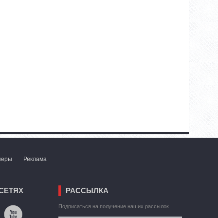
неры
Реклама
СЕТЯХ
РАССЫЛКА
Подписаться на получение наших рассылок