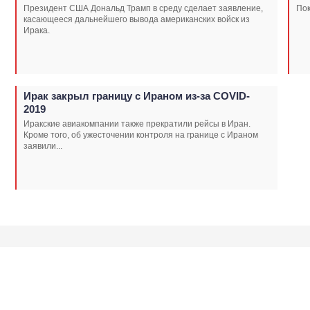
Президент США Дональд Трамп в среду сделает заявление,
Пок
касающееся дальнейшего вывода американских войск из
Ирака.
Ирак закрыл границу с Ираном из-за COVID-
2019
Иракские авиакомпании также прекратили рейсы в Иран.
Кроме того, об ужесточении контроля на границе с Ираном
заявили...