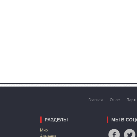
Главная
О нас
Парт
РАЗДЕЛЫ
МЫ В СОЦ
Mир
Армения