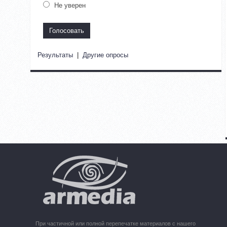
Не уверен
Результаты
|
Другие опросы
При частичной или полной перепечатке материалов с нашего