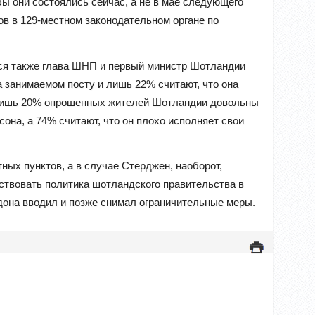
ы они состоялись сейчас, а не в мае следующего
в в 129-местном законодательном органе по
ся также глава ШНП и первый министр Шотландии
 занимаемом посту и лишь 22% считают, что она
я лишь 20% опрошенных жителей Шотландии довольны
она, а 74% считают, что он плохо исполняет свои
ных пунктов, а в случае Стерджен, наоборот,
бствовать политика шотландского правительства в
она вводил и позже снимал ограничительные меры.