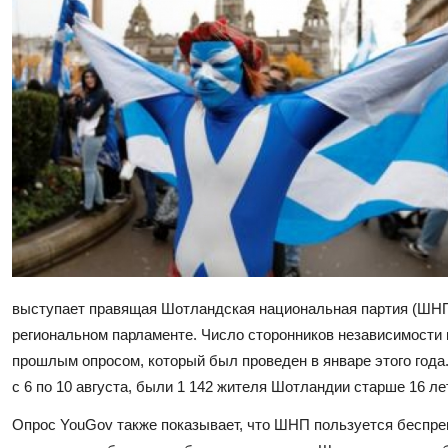
выступает правящая Шотландская национальная партия (ШНП)
региональном парламенте. Число сторонников независимости 
прошлым опросом, который был проведен в январе этого года
с 6 по 10 августа, были 1 142 жителя Шотландии старше 16 лет
Опрос YouGov также показывает, что ШНП пользуется беспре