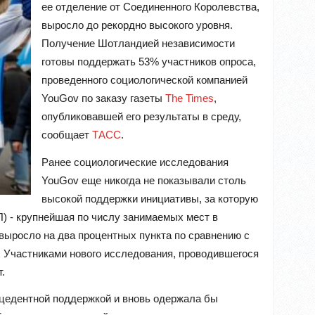
ее отделение от Соединенного Королевства,
выросло до рекордно высокого уровня.
Получение Шотландией независимости
готовы поддержать 53% участников опроса,
проведенного социологической компанией
YouGov по заказу газеты
The Times
,
опубликовавшей его результаты в среду,
сообщает
ТАСС
.
Ранее социологические исследования
YouGov еще никогда не показывали столь
высокой поддержки инициативы, за которую
 - крупнейшая по числу занимаемых мест в
выросло на два процентных пункта по сравнению с
. Участниками нового исследования, проводившегося
.
цедентной поддержкой и вновь одержала бы