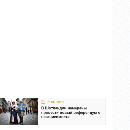
15.06.2022
В Шотландии намерены
провести новый референдум о
независимости