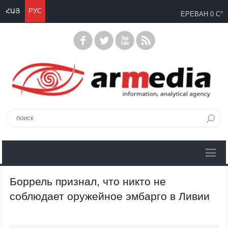
ՀԱՅ
РУС
ЕРЕВАН
0 C°
Боррель признал, что никто не
соблюдает оружейное эмбарго в Ливии