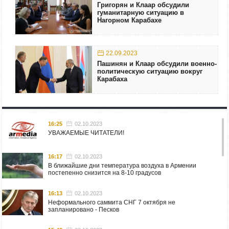
Григорян и Клаар обсудили
гуманитарную ситуацию в
Нагорном Карабахе
22.09.2023
Пашинян и Клаар обсудили военно-
политическую ситуацию вокруг
Карабаха
16:25
02.10.2023
УВАЖАЕМЫЕ ЧИТАТЕЛИ!
16:17
02.10.2023
В ближайшие дни температура воздуха в Армении
постепенно снизится на 8-10 градусов
16:13
02.10.2023
Неформального саммита СНГ 7 октября не
запланировано - Песков