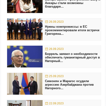
Анкары стали возможны
благодаря...
26.09.2023
Нужны компромиссы: в ЕС
прокомментировали итоги встречи
Григоряна...
26.09.2023
Боррель заявил о необходимости
обеспечить гуманитарный доступ в
Нагорный...
25.09.2023
Симонян и Марагос осудили
агрессию Азербайджана против
Нагорного...
22.09.2023