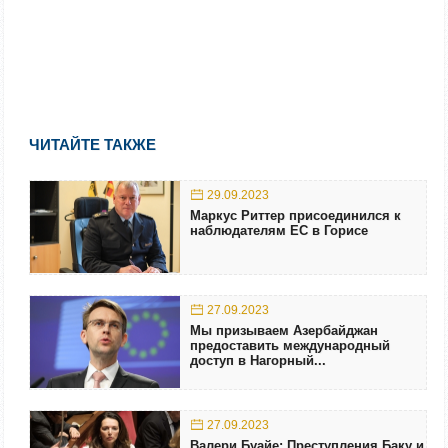
ЧИТАЙТЕ ТАКЖЕ
29.09.2023
Маркус Риттер присоединился к
наблюдателям ЕС в Горисе
27.09.2023
Мы призываем Азербайджан
предоставить международный
доступ в Нагорный...
27.09.2023
Валери Буайе: Преступления Баку и