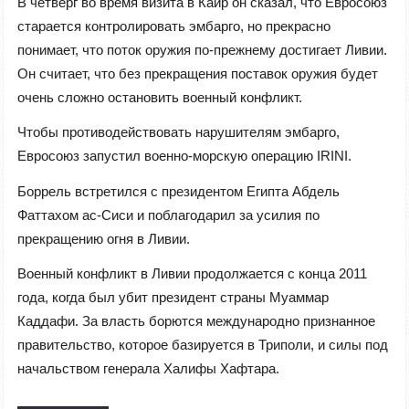
В четверг во время визита в Каир он сказал, что Евросоюз
старается контролировать эмбарго, но прекрасно
понимает, что поток оружия по-прежнему достигает Ливии.
Он считает, что без прекращения поставок оружия будет
очень сложно остановить военный конфликт.
Чтобы противодействовать нарушителям эмбарго,
Евросоюз запустил военно-морскую операцию IRINI.
Боррель встретился с президентом Египта Абдель
Фаттахом ас-Сиси и поблагодарил за усилия по
прекращению огня в Ливии.
Военный конфликт в Ливии продолжается с конца 2011
года, когда был убит президент страны Муаммар
Каддафи. За власть борются международно признанное
правительство, которое базируется в Триполи, и силы под
начальством генерала Халифы Хафтара.