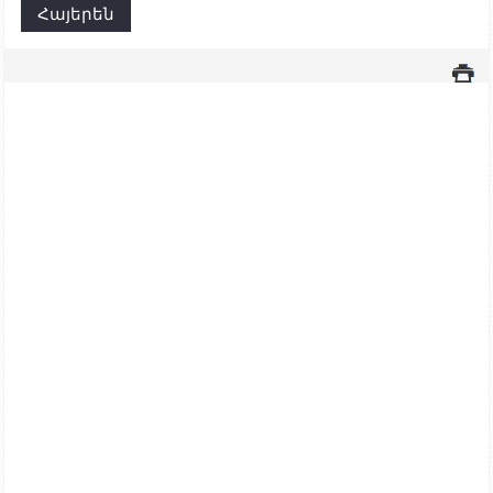
Հայերեն