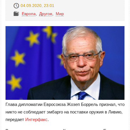
04.09.2020, 23:01
Европа
,
Другое
,
Mир
Глава дипломатии Евросоюза Жозеп Боррель признал, что
никто не соблюдает эмбарго на поставки оружия в Ливию,
передает
Интерфакс
.