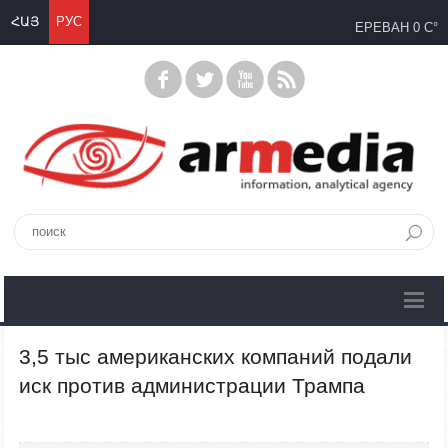
ՀԱՅ
РУС
ЕРЕВАН
0 C°
3,5 тыс американских компаний подали
иск против администрации Трампа