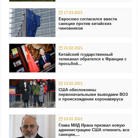
17.03.2021
Евросоюз согласился ввести
санкции против китайских
чиновников
22.02.2021
Китайский гсударственный
телеканал обратился к Франции с
просьбой...
13.02.2021
США обеспокоены
первоначальными выводами ВОЗ
о происхождении коронавируса
23.01.2021
Глава МИД Ирана призвал новую
администрацию США отменить все
санкции,...