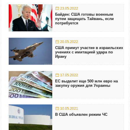
23.05.2022
Байден: США готовы военным
путем защищать Тайвань, если
потребуется
20.05.2022
США примут участие в израильских
учениях с имитацией удара по
Ирану
17.05.2022
ЕС выделит еще 500 млн евро на
закупку оружия для Украины
10.05.2021
В США объявлен режим ЧС