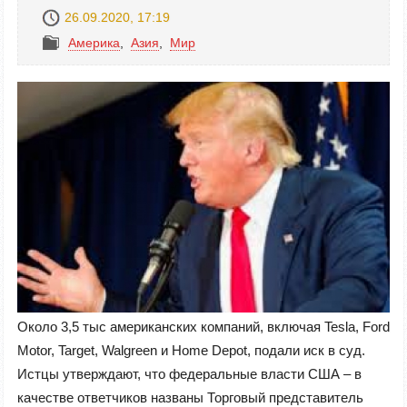
26.09.2020, 17:19
Америка
,
Азия
,
Mир
Около 3,5 тыс американских компаний, включая Tesla, Ford
Motor, Target, Walgreen и Home Depot, подали иск в суд.
Истцы утверждают, что федеральные власти США – в
качестве ответчиков названы Торговый представитель