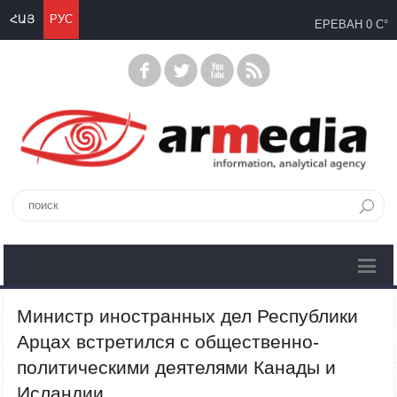
ՀԱՅ
РУС
ЕРЕВАН
0 C°
Министр иностранных дел Республики
Арцах встретился с общественно-
политическими деятелями Канады и
Исландии