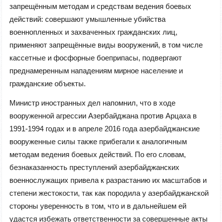
запрещённым методам и средствам ведения боевых
действий: совершают умышленные убийства
военнопленных и захваченных гражданских лиц,
применяют запрещённые виды вооружений, в том числе
кассетные и фосфорные боеприпасы, подвергают
преднамеренным нападениям мирное население и
гражданские объекты.
Министр иностранных дел напомнил, что в ходе
вооруженной агрессии Азербайджана против Арцаха в
1991-1994 годах и в апреле 2016 года азербайджанские
вооруженные силы также прибегали к аналогичным
методам ведения боевых действий. По его словам,
безнаказанность преступлений азербайджанских
военнослужащих привела к разрастанию их масштабов и
степени жестокости, так как породила у азербайджанской
стороны уверенность в том, что и в дальнейшем ей
удастся избежать ответственности за совершенные акты