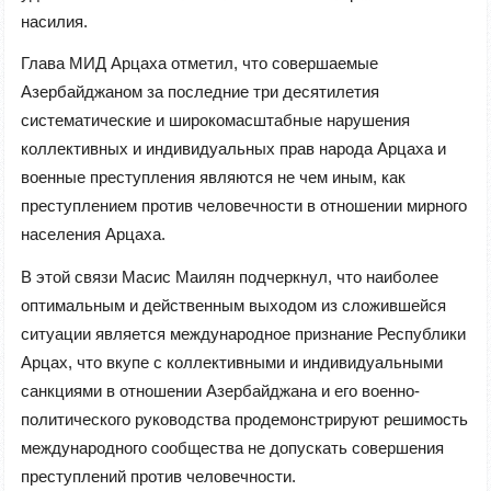
насилия.
Глава МИД Арцаха отметил, что совершаемые
Азербайджаном за последние три десятилетия
систематические и широкомасштабные нарушения
коллективных и индивидуальных прав народа Арцаха и
военные преступления являются не чем иным, как
преступлением против человечности в отношении мирного
населения Арцаха.
В этой связи Масис Маилян подчеркнул, что наиболее
оптимальным и действенным выходом из сложившейся
ситуации является международное признание Республики
Арцах, что вкупе с коллективными и индивидуальными
санкциями в отношении Азербайджана и его военно-
политического руководства продемонстрируют решимость
международного сообщества не допускать совершения
преступлений против человечности.