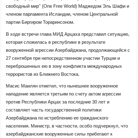
свободный мир'' (One Free World) Маджедом Эль Шафи и
членом парламента Исландии, членом Центральной
партии Биргиром Тораринсоном.
В ходе встречи глава МИД Арцаха представил ситуацию,
которая сложилась в республике в результате
вооруженной агрессии Азербайджана, продолжающейся с
27 сентября при непосредственном участии Турции и
переброшенных ею в зону конфликта международных
террористов из Ближнего Востока.
Масис Маилян отметил, что нынешнее вооруженное
нападение является третьим по счету актом агрессии
против Республики Арцах за последние 30 лет и
составляет часть государственной политики
Азербайджана по истреблению ее гражданского
населения. Министр, в частности, особо подчеркнул, что
азербайджанские вооруженные силы прибегают к