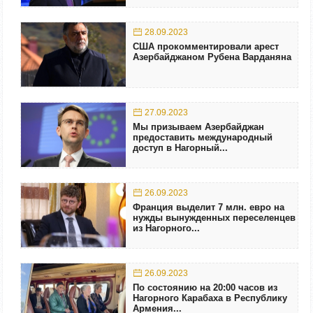
28.09.2023
США прокомментировали арест
Азербайджаном Рубена Варданяна
27.09.2023
Мы призываем Азербайджан
предоставить международный
доступ в Нагорный...
26.09.2023
Франция выделит 7 млн. евро на
нужды вынужденных переселенцев
из Нагорного...
26.09.2023
По состоянию на 20:00 часов из
Нагорного Карабаха в Республику
Армения...