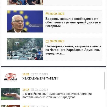
26.09.2023
Боррель заявил о необходимости
обеспечить гуманитарный доступ в
Нагорный...
26.09.2023
Некоторые семьи, направлявшиеся
из Нагорного Карабаха в Армению,
вернулись...
16:25
02.10.2023
УВАЖАЕМЫЕ ЧИТАТЕЛИ!
16:17
02.10.2023
В ближайшие дни температура воздуха в Армении
постепенно снизится на 8-10 градусов
16:13
02.10.2023