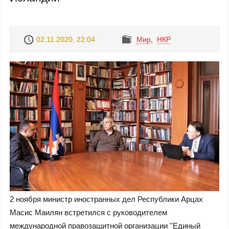
02.11.2020, 22:04
Mир
,
НКР
2 ноября министр иностранных дел Республики Арцах
Масис Маилян встретился с руководителем
международной правозащитной организации ''Единый