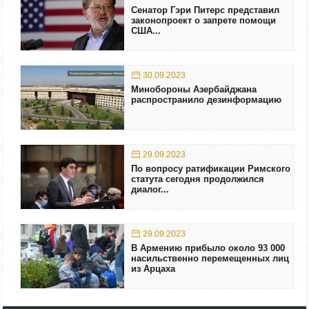
Сенатор Гэри Питерс представил
законопроект о запрете помощи
США...
30.09.2023
Минобороны Азербайджана
распространило дезинформацию
29.09.2023
По вопросу ратификации Римского
статута сегодня продолжился
диалог...
29.09.2023
В Армению прибыло около 93 000
насильственно перемещенных лиц
из Арцаха