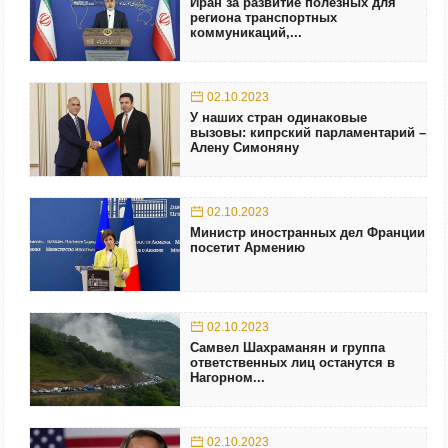
Иран за развитие полезных для
региона транспортных
коммуникаций,...
02.10.2023
У наших стран одинаковые
вызовы: кипрский парламентарий –
Алену Симоняну
02.10.2023
Министр иностранных дел Франции
посетит Армению
02.10.2023
Самвел Шахраманян и группа
ответственных лиц останутся в
Нагорном...
02.10.2023