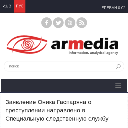
ՀԱՅ
РУС
ЕРЕВАН
0 C°
Заявление Оника Гаспаряна о
преступлении направлено в
Специальную следственную службу