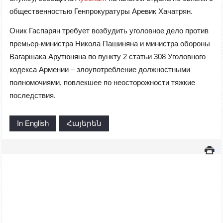
общественностью Генпрокуратуры Аревик Хачатрян.
Оник Гаспарян требует возбудить уголовное дело против
премьер-министра Никола Пашиняна и министра обороны
Вагаршака Арутюняна по пункту 2 статьи 308 Уголовного
кодекса Армении – злоупотребление должностными
полномочиями, повлекшее по неосторожности тяжкие
последствия.
In English
Հայերեն