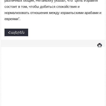
различных общин, Нетаньяху указал, что "цель Израиля
состоит в том, чтобы добиться спокойствия и
нормализовать отношения между израильскими арабами и
евреями".
Հայերեն