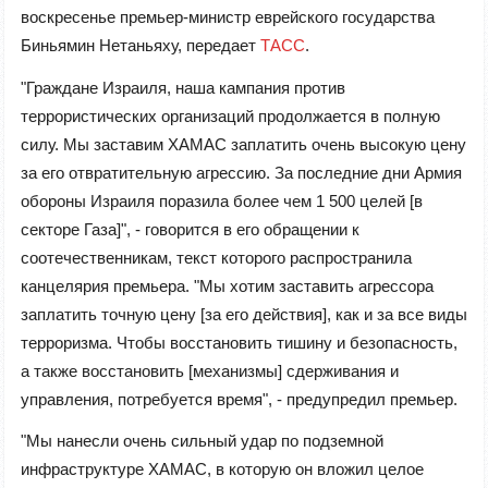
воскресенье премьер-министр еврейского государства
Биньямин Нетаньяху, передает
ТАСС
.
"Граждане Израиля, наша кампания против
террористических организаций продолжается в полную
силу. Мы заставим ХАМАС заплатить очень высокую цену
за его отвратительную агрессию. За последние дни Армия
обороны Израиля поразила более чем 1 500 целей [в
секторе Газа]", - говорится в его обращении к
соотечественникам, текст которого распространила
канцелярия премьера. "Мы хотим заставить агрессора
заплатить точную цену [за его действия], как и за все виды
терроризма. Чтобы восстановить тишину и безопасность,
а также восстановить [механизмы] сдерживания и
управления, потребуется время", - предупредил премьер.
"Мы нанесли очень сильный удар по подземной
инфраструктуре ХАМАС, в которую он вложил целое