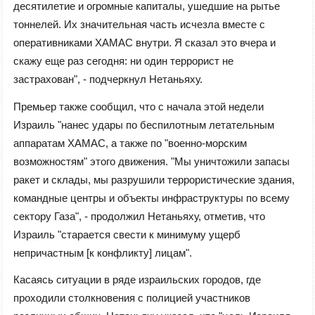
десятилетие и огромные капиталы, ушедшие на рытье
тоннелей. Их значительная часть исчезла вместе с
оперативниками ХАМАС внутри. Я сказал это вчера и
скажу еще раз сегодня: ни один террорист не
застрахован", - подчеркнул Нетаньяху.
Премьер также сообщил, что с начала этой недели
Израиль "нанес удары по беспилотным летательным
аппаратам ХАМАС, а также по "военно-морским
возможностям" этого движения. "Мы уничтожили запасы
ракет и склады, мы разрушили террористические здания,
командные центры и объекты инфраструктуры по всему
сектору Газа", - продолжил Нетаньяху, отметив, что
Израиль "старается свести к минимуму ущерб
непричастным [к конфликту] лицам".
Касаясь ситуации в ряде израильских городов, где
проходили столкновения с полицией участников