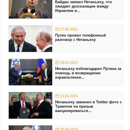
Байден заявил Нетаньяху, что
ожидает деэскалации между
Израилем и...
07.05.2021
Путин провел телефонный
разговор с Нетаньяху
19.02.2021
Нетаньяху поблагодарил Путина за
помощь в возвращении
израильтянки...
12.01.2021
Нетаньяху заменил в Twitter фото с
Трампом на призыв
вакцинироваться...
30.06.2020