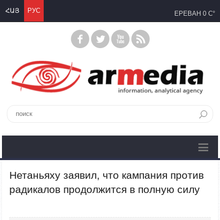
ՀԱՅ
РУС
ЕРЕВАН
0 C°
Нетаньяху заявил, что кампания против
радикалов продолжится в полную силу