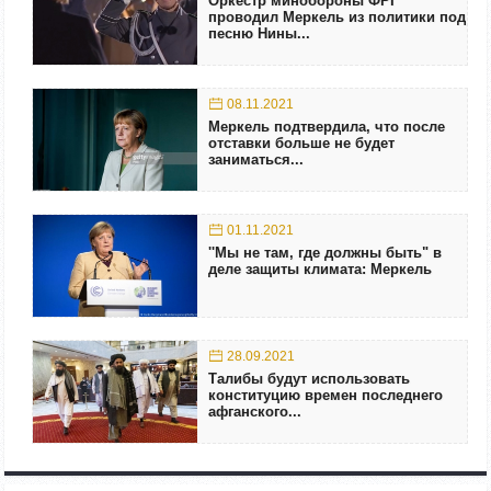
Оркестр минобороны ФРГ
проводил Меркель из политики под
песню Нины...
08.11.2021
Меркель подтвердила, что после
отставки больше не будет
заниматься...
01.11.2021
''Мы не там, где должны быть" в
деле защиты климата: Меркель
28.09.2021
Талибы будут использовать
конституцию времен последнего
афганского...