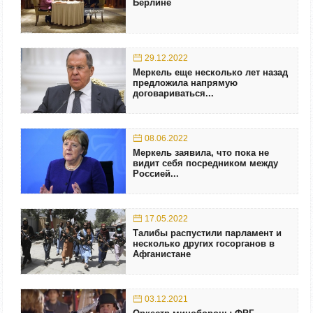
Берлине
29.12.2022
Меркель еще несколько лет назад
предложила напрямую
договариваться...
08.06.2022
Меркель заявила, что пока не
видит себя посредником между
Россией...
17.05.2022
Талибы распустили парламент и
несколько других госорганов в
Афганистане
03.12.2021