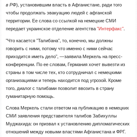
в РФ
), установившим власть в Афганистане, ради того
чтобы продолжать эвакуацию людей с афганской
территории. Ее слова со ссылкой на немецкие СМИ
передает украинское отделение агентства
"Интерфакс"
.
"Что касается "Талибана", то, конечно, мы должны
говорить с ними, потому что именно с ними сейчас
приходится иметь дело", —заявила Меркель на пресс-
конференции. По ее словам, Германия хочет вывезти из
страны в том числе тех, кто сотрудничал с немецкими
организациями и теперь находится под угрозой. Кроме
того, диалог с талибами позволит ввозить в страну
гуманитарную помощь.
Слова Меркель стали ответом на публикацию в немецких
СМИ заявления представителя талибов Забихуллы
Муджахида: он призвал к установлению дипломатических
отношений между новыми властями Афганистана и ФРГ.