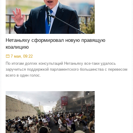
Нетаньяху сформировал новую правящую
коалицию
7 мая, 09:22
По итогам долгих консультаций Нетаньяху все-таки удалось
заручиться поддержкой парламентского большинства с перевесом
всего в один голос.