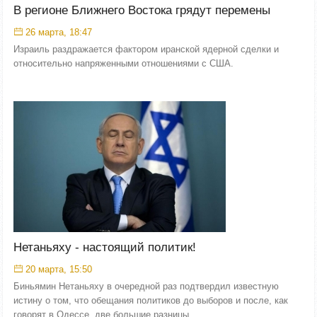
В регионе Ближнего Востока грядут перемены
26 марта, 18:47
Израиль раздражается фактором иранской ядерной сделки и
относительно напряженными отношениями с США.
Нетаньяху - настоящий политик!
20 марта, 15:50
Биньямин Нетаньяху в очередной раз подтвердил известную
истину о том, что обещания политиков до выборов и после, как
говорят в Одессе, две большие разницы.