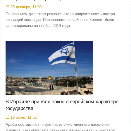
25 декабря, 11:00
Основанием для этого решения стала напряженность внутри
правящей коалиции. Первоначально выборы в Кнессет были
запланированы на ноябрь 2019 года.
В Израиле приняли закон о еврейском характере
государства
19 июля, 11:52
Арабы составляют пятую часть 8-миллионного населения
Израиля. Они обладают равными с еврейским большинством