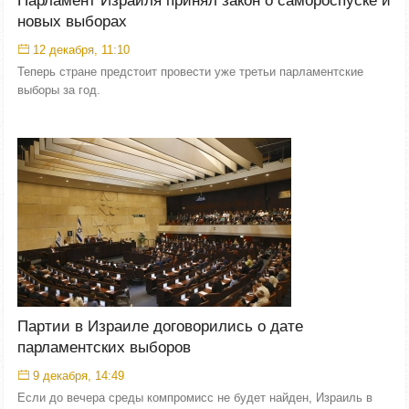
Парламент Израиля принял закон о самороспуске и
новых выборах
12 декабря, 11:10
Теперь стране предстоит провести уже третьи парламентские
выборы за год.
Партии в Израиле договорились о дате
парламентских выборов
9 декабря, 14:49
Если до вечера среды компромисс не будет найден, Израиль в