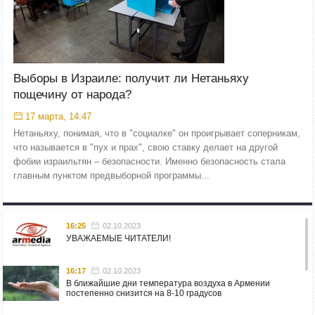
Выборы в Израиле: получит ли Нетаньяху
пощечину от народа?
17 марта, 14:47
Нетаньяху, понимая, что в "социалке" он проигрывает соперникам,
что называется в "пух и прах", свою ставку делает на другой
фобии израильтян – безопасности. Именно безопасность стала
главным пунктом предвыборной программы...
16:25
02.10.2023
УВАЖАЕМЫЕ ЧИТАТЕЛИ!
16:17
02.10.2023
В ближайшие дни температура воздуха в Армении
постепенно снизится на 8-10 градусов