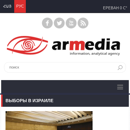
ՀԱՅ
РУС
ЕРЕВАН
0 C°
ВЫБОРЫ В ИЗРАИЛЕ