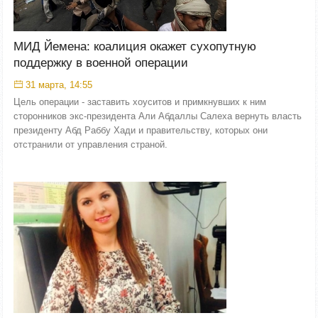
МИД Йемена: коалиция окажет сухопутную
поддержку в военной операции
31 марта, 14:55
Цель операции - заставить хоуситов и примкнувших к ним
сторонников экс-президента Али Абдаллы Салеха вернуть власть
президенту Абд Раббу Хади и правительству, которых они
отстранили от управления страной.