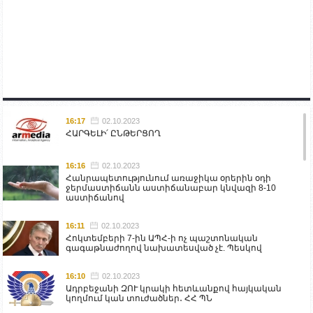
16:17
02.10.2023
ՀԱՐԳԵԼԻ՛ ԸՆԹԵՐՑՈՂ
16:16
02.10.2023
Հանրապետությունում առաջիկա օրերին օդի
ջերմաստիճանն աստիճանաբար կնվազի 8-10
աստիճանով
16:11
02.10.2023
Հոկտեմբերի 7-ին ԱՊՀ-ի ոչ պաշտոնական
գագաթնաժողով նախատեսված չէ. Պեսկով
16:10
02.10.2023
Ադրբեջանի ԶՈՒ կրակի հետևանքով հայկական
կողմում կան տուժածներ․ ՀՀ ՊՆ