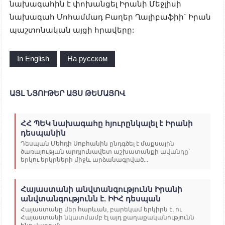
նախագահին է փոխանցել Իրանի Մեջլիսի
նախագահ Մոհամմադ Բաղեր Ղալիբաֆիի` Իրան
պաշտոնական այցի հրավերը:
In English
На русском
ԱՅԼ ՆՅՈՒԹԵՐ ԱՅՍ ԹԵՄԱՅՈՎ
ՀՀ ՊԵԿ նախագահը հյուրընկալել է Իրանի
դեսպանին
Դեսպան Մեհդի Սոբհանին ընդգծել է մաքսային
ծառայության արդյունավետ աշխատանքի ավանդը՝
երկու երկրների միջև արձանագրված...
Հայաստանի անվտանգությունն Իրանի
անվտանգությունն է. ԻԻՀ դեսպան
Հայաստանը մեր հարևան, բարեկամ երկիրն է, ու
Հայաստանի նկատմամբ էլ այդ քաղաքականությունն