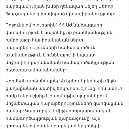
բարեկամության խմբի ղեկավար Սեյեդ Մեհդի
Ֆարշադանի գլխավորած պատվիրակությանը:
Ողջունելով հյուրերին` ՀՀ ԱԺ նախագահը
վստահություն է հայտնել, որ բարեկամության
խմբի այցը հայ-իրանական սերտ
հարաբերությունների համար գործուն
նշանակություն է ունենալու` ի նպաստ
միջխորհրդարանական համագործակցության
հետագա ամրապնդմանը:
Կողմերն արձանագրել են երկու երկրների միջև
քաղաքական ակտիվ երկխոսությունը, որն ամուր
հիմք և երաշխիք է բազմաթիվ ոլորտներում
միջպետական հարաբերությունների զարգացման
համար: Կարևորվել է միջխորհրդարանական
համագործակցության զարգացումը` այն
դիտարկելով որպես բարեկամ երկրների