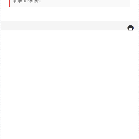
կայուն երկիր։