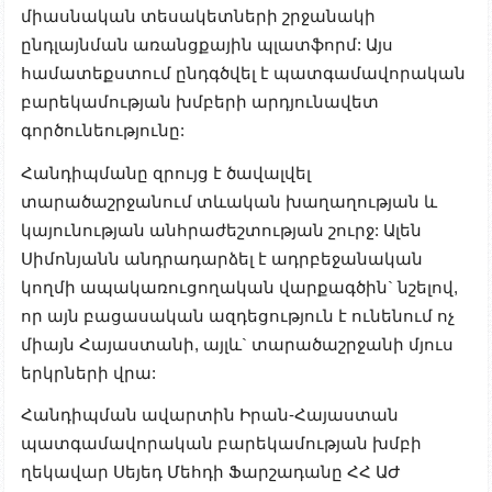
միասնական տեսակետների շրջանակի
ընդլայնման առանցքային պլատֆորմ: Այս
համատեքստում ընդգծվել է պատգամավորական
բարեկամության խմբերի արդյունավետ
գործունեությունը:
Հանդիպմանը զրույց է ծավալվել
տարածաշրջանում տևական խաղաղության և
կայունության անհրաժեշտության շուրջ: Ալեն
Սիմոնյանն անդրադարձել է ադրբեջանական
կողմի ապակառուցողական վարքագծին` նշելով,
որ այն բացասական ազդեցություն է ունենում ոչ
միայն Հայաստանի, այլև` տարածաշրջանի մյուս
երկրների վրա:
Հանդիպման ավարտին Իրան-Հայաստան
պատգամավորական բարեկամության խմբի
ղեկավար Սեյեդ Մեհդի Ֆարշադանը ՀՀ ԱԺ