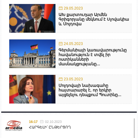
29.05.2023
ԱԽ քարտուղար Արմեն
Գրիգորյանը մեկնում է Սլովակիա
և Մոլդովա
24.05.2023
Գերմանիայի կառավարությունը
հավանություն է տվել իր
ոստիկանների
մասնակցությանը...
23.05.2023
Մոլդովայի նախագահը
հայտարարել է, որ երկիր
այցելելու դեպքում Պուտինը...
16:17
02.10.2023
ՀԱՐԳԵԼԻ՛ ԸՆԹԵՐՑՈՂ