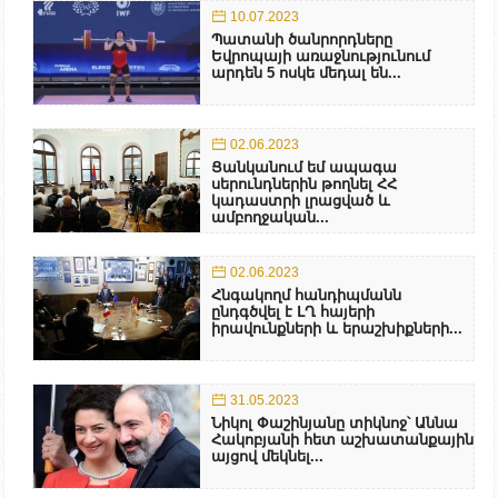
10.07.2023
Պատանի ծանրորդները
Եվրոպայի առաջնությունում
արդեն 5 ոսկե մեդալ են...
02.06.2023
Ցանկանում եմ ապագա
սերունդներին թողնել ՀՀ
կադաստրի լրացված և
ամբողջական...
02.06.2023
Հնգակողմ հանդիպմանն
ընդգծվել է ԼՂ հայերի
իրավունքների և երաշխիքների...
31.05.2023
Նիկոլ Փաշինյանը տիկնոջ՝ Աննա
Հակոբյանի հետ աշխատանքային
այցով մեկնել...