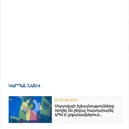
ԿԱՐԴԱԼ ՆԱԵՎ
03.08.2023
Մոլդովայի իշխանությունները
որոշել են չեղյալ հայտարարել
ԱՊՀ-ի շրջանակներում...