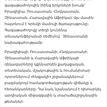
գագաթաժողովին (հինգ երկրների խումբ՝
Բրազիլիա, Ռուսաստան, Հնդկաստան,
Չինաստան, Հարավային Աֆրիկա): Այս մասին
հայտնում է Կրեմլի մամուլի ծառայությունը։
Գագաթաժողովը տեղի կունենա
տեսակոնֆերանսի ռեժիմով ՝ Չինաստանի
նախագահությամբ։
Բրազիլիայի, Ռուսաստանի, Հնդկաստանի,
Չինաստանի և Հարավային Աֆրիկայի
ղեկավարները կքննարկեն քաղաքական,
տնտեսական, մշակութային և հումանիտար
ոլորտներում «հնգյակի» շրջանակներում
բազմակողմ համագործակցության վիճակը և
հեռանկարները։ Դա նաև նշանակում է դիտարկել
արդիական միջազգային և տարածաշրջանային
թեմաներ: