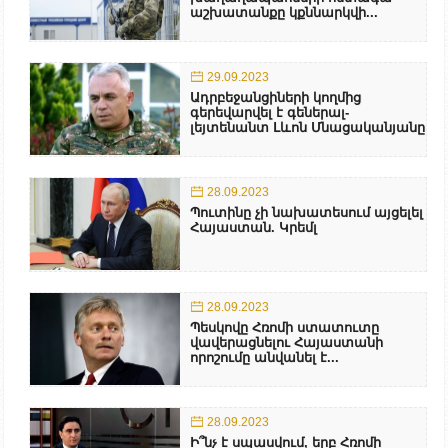
աշխատանքը կքննարկվի...
29.09.2023
Ադրբեջանցիների կողմից
գերեվարվել է գեներալ-
լեյտենանտ Լևոն Մնացականյանը
28.09.2023
Պուտինը չի նախատեսում այցելել
Հայաստան. Կրեմլ
28.09.2023
Պեսկովը Հռոմի ստատուտը
վավերացնելու Հայաստանի
որոշումը անվանել է...
28.09.2023
Ի՞նչ է սպասվում, երբ Հռոմի