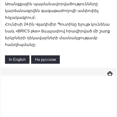
Առանցքային պայմանավորվածությունները
կարձանագրվեն գագաթաժողովի ամփոփիչ
հռչակագրում։
Հունիսի 24-ին Վլադիմիր Պուտինը ելույթ կունենա
նաև «BRICS plus» ձևաչափով հրավիրված մի շարք
երկրների ղեկավարների մասնակցությամբ
հանդիպմանը։
In English
На русском