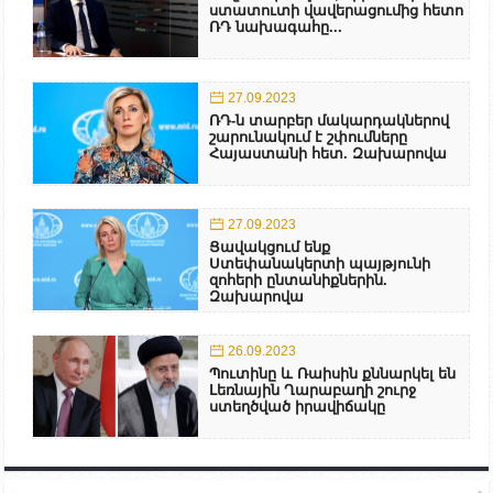
ստատուտի վավերացումից հետո
ՌԴ նախագահը...
27.09.2023
ՌԴ-ն տարբեր մակարդակներով
շարունակում է շփումները
Հայաստանի հետ. Զախարովա
27.09.2023
Ցավակցում ենք
Ստեփանակերտի պայթյունի
զոհերի ընտանիքներին.
Զախարովա
26.09.2023
Պուտինը և Ռաիսին քննարկել են
Լեռնային Ղարաբաղի շուրջ
ստեղծված իրավիճակը