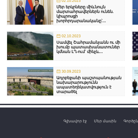
02.10.2023
Մեր երկրները միևնույն
մարտահրավերներն ունեն.
կիպրոսցի
խորհրդարանականը՝...
02.10.2023
Սամվել Շահրամանյանն ու մի
խումբ պատասխանատուներ
կմնան ԼՂ-ում՝ մինչև...
30.09.2023
Ադրբեջանի պաշտպանության
նախարարությունն
ապատեղեկատվություն է
տարածել
Գլխավոր էջ
Մեր մասին
Գործը