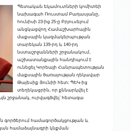
Պետական եկամուտների կոմիտեի
նախագահ Ռուստամ Բադասյանը,
հունիսի 23-ից 25-ը Բրյուսելում
անցկացվող Համաշխարհային
մաքսային կազմակերպության
տարեկան 139-րդ և 140-րդ
նստաշրջանների շրջանակում,
աշխատանքային հանդիպում է
ունեցել Կորեայի Հանրապետության
մաքսային ծառայության ղեկավար
Թայեսիք Յունիի հետ: ՊԵԿ-ից
տեղեկացրին, որ քննարկվել է
այն շրջանակ, ուրվագծվել՝ հետագա
ին գործերում համագործակցության և
կան համաձայնագրի կնքման