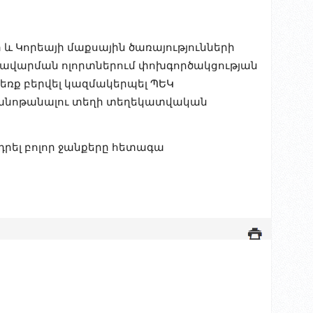
 Կորեայի մաքսային ծառայությունների
առավարման ոլորտներում փոխգործակցության
ձեռք բերվել կազմակերպել ՊԵԿ
ծանոթանալու տեղի տեղեկատվական
րել բոլոր ջանքերը հետագա