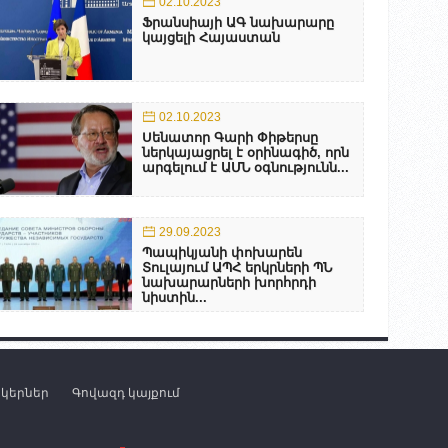
02.10.2023
Ֆրանսիայի ԱԳ նախարարը
կայցելի Հայաստան
02.10.2023
Սենատոր Գարի Փիթերսը
ներկայացրել է օրինագիծ, որն
արգելում է ԱՄՆ օգնությունն...
29.09.2023
Պապիկյանի փոխարեն
Տուլայում ԱՊՀ երկրների ՊՆ
նախարարների խորհրդի
նիստին...
նկերներ
Գովազդ կայքում