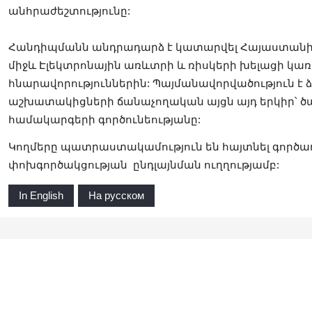
անհրաժեշտությունը:
Հանդիպմանն անդրադարձ է կատարվել Հայաստանի և
միջև Էլեկտրոնային առևտրի և ռիսկերի խելացի կ
հնարավորություններին: Պայմանավորվածություն է 
աշխատակիցների ճանաչողական այցն այդ երկիր՝ 
համակարգերի գործունեությանը:
Կողմերը պատրաստակամություն են հայտնել գործադ
փոխգործակցության ընդլայնման ուղղությամբ:
In English
На русском