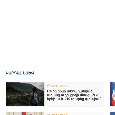
ԿԱՐԴԱԼ ՆԱԵՎ
02.10.2023
ԼՂ-ից բռնի տեղահանված
առանց ուղեկցողի մնացած 20
երեխա և 216 տարեց գտնվում...