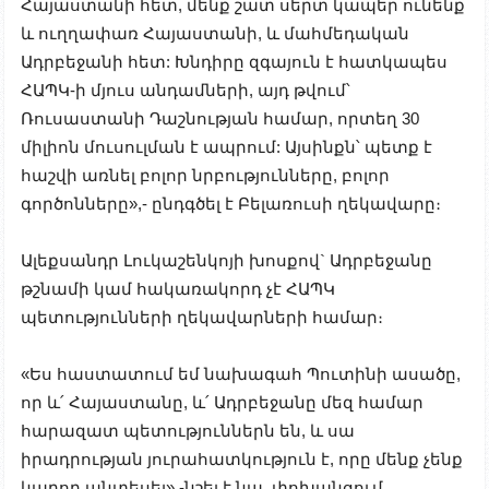
Հայաստանի հետ, մենք շատ սերտ կապեր ունենք
և ուղղափառ Հայաստանի, և մահմեդական
Ադրբեջանի հետ: Խնդիրը զգայուն է հատկապես
ՀԱՊԿ-ի մյուս անդամների, այդ թվում՝
Ռուսաստանի Դաշնության համար, որտեղ 30
միլիոն մուսուլման է ապրում: Այսինքն՝ պետք է
հաշվի առնել բոլոր նրբությունները, բոլոր
գործոնները»,- ընդգծել է Բելառուսի ղեկավարը։
Ալեքսանդր Լուկաշենկոյի խոսքով` Ադրբեջանը
թշնամի կամ հակառակորդ չէ ՀԱՊԿ
պետությունների ղեկավարների համար։
«Ես հաստատում եմ նախագահ Պուտինի ասածը,
որ և՛ Հայաստանը, և՛ Ադրբեջանը մեզ համար
հարազատ պետություններն են, և սա
իրադրության յուրահատկություն է, որը մենք չենք
կարող անտեսել»,-նշել է նա, փոխանցում