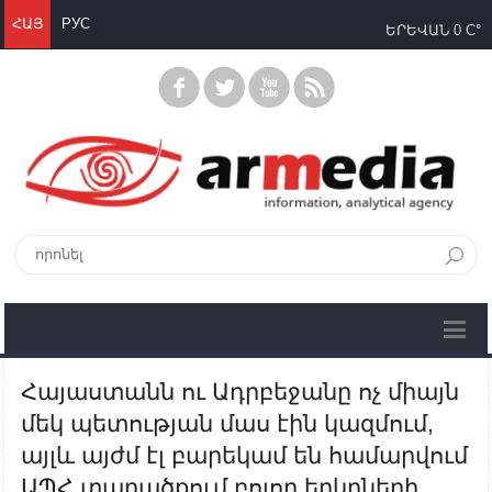
ՀԱՅ
РУС
ԵՐԵՎԱՆ
0 C°
Հայաստանն ու Ադրբեջանը ոչ միայն
մեկ պետության մաս էին կազմում,
այլև այժմ էլ բարեկամ են համարվում
ԱՊՀ տարածքում բոլոր երկրների