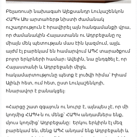
Բելառուսի նախագահ Ալեքսանդր Լուկաշենկոն
ՀԱՊԿ ԱԽ արտահերթ նիստի ժամանակ
ուշադրություն է հրավիրել այն հանգամանքի վրա,
որ ժամանակին Հայաստանն ու Ադրբեջանը ոչ
միայն մեկ պետության մաս էին կազմում, այլև
այժմ էլ բարեկամ են համարվում ԱՊՀ տարածքում
բոլոր երկրների համար։ Ավելին, նա ընդգծել է, որ
Հայաստանի և Ադրբեջանի միջև
հակամարտությունը պետք է լուծվի հիմա՝ Իլհամ
Ալիևի հետ, ում հետ, ըստ Լուկաշենկոյի,
հնարավոր է բանակցել։
«Հարցը շատ զգայուն ու նուրբ է, այնպես չէ, որ մի
կողմից ՀԱՊԿ-ն ու մենք՝ ՀԱՊԿ անդամներս ենք,
մյուս կողմից՝ Ադրբեջանը: Երկու երկիրն էլ մեզ
բարեկամ են, մենք ԱՊՀ անդամ ենք Ադրբեջանի և