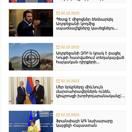
02.10.2023
Պետք է միջոցներ ձեռնարկել
Ադրբեջանի կողմից
սպառնալիքները կասեցնելու...
02.10.2023
Ադրբեջանի ԶՈՒ-ն կրակ է բացել
Կութի հատվածում տեղակայված
հայկական դիրքերի...
02.10.2023
Մեր երկրները միևնույն
մարտահրավերներն ունեն.
կիպրոսցի խորհրդարանականը՝...
02.10.2023
Ֆրանսիայի ԱԳ նախարարը
կայցելի Հայաստան