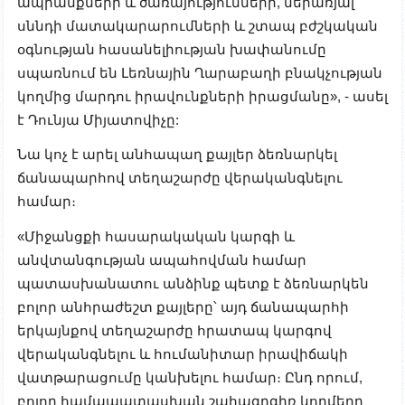
ապրանքների և ծառայությունների, ներառյալ
սննդի մատակարարումների և շտապ բժշկական
օգնության հասանելիության խափանումը
սպառնում են Լեռնային Ղարաբաղի բնակչության
կողմից մարդու իրավունքների իրացմանը», - ասել
է Դունյա Միյատովիչը:
Նա կոչ է արել անհապաղ քայլեր ձեռնարկել
ճանապարհով տեղաշարժը վերականգնելու
համար։
«Միջանցքի հասարակական կարգի և
անվտանգության ապահովման համար
պատասխանատու անձինք պետք է ձեռնարկեն
բոլոր անհրաժեշտ քայլերը՝ այդ ճանապարհի
երկայնքով տեղաշարժը հրատապ կարգով
վերականգնելու և հումանիտար իրավիճակի
վատթարացումը կանխելու համար։ Ընդ որում,
բոլոր համապատասխան շահագրգիռ կողմերը