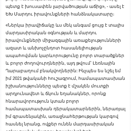
պետք է խուսափեն լարվածության աճից», - ասել է
ԵԽ Մարդու իրավունքների հանձնակատարը։
«Ներկա իրավիճակը ևս մեկ անգամ ցույց է տալիս
մարդասիրական օգնության և մարդու
իրավունքների միջազգային առաքելությունների
ազատ և անխոչընդոտ հասանելիության
ապահովման կարևորությունը բոլոր տարածքներ
և բոլոր ժողովուրդներին, այդ թվում՝ Լեռնային
Ղարաբաղում բնակվողներին: Ինչպես ես նշել եմ
իմ 2021 թվականի հուշագրում, համապատասխան
իշխանությունները պետք է մշակեն մուտքի
արդյունավետ և ճկուն եղանակներ, որոնք
հնարավորություն կտան բոլոր
համապատասխան դերակատարներին, ներառյալ
իմ գրասենյակին, առաջնահերթության կարգով
հասնել նրանց, ովքեր ունեն մարդասիրական