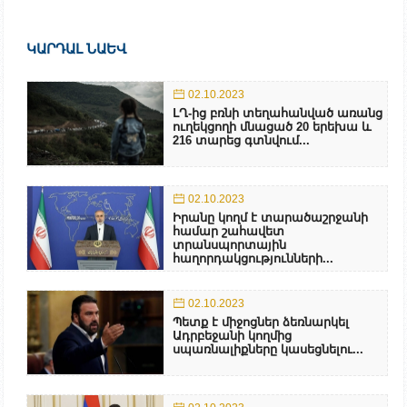
ԿԱՐԴԱԼ ՆԱԵՎ
02.10.2023
ԼՂ-ից բռնի տեղահանված առանց
ուղեկցողի մնացած 20 երեխա և
216 տարեց գտնվում...
02.10.2023
Իրանը կողմ է տարածաշրջանի
համար շահավետ
տրանսպորտային
հաղորդակցությունների...
02.10.2023
Պետք է միջոցներ ձեռնարկել
Ադրբեջանի կողմից
սպառնալիքները կասեցնելու...