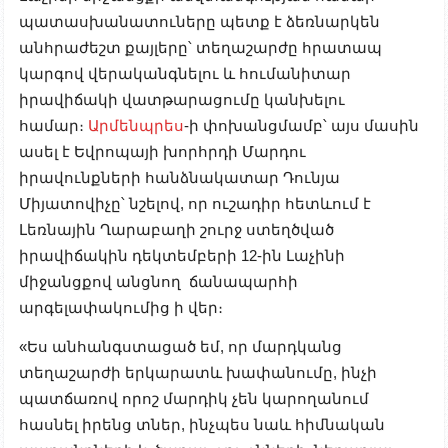
պատասխանատուները պետք է ձեռնարկեն
անհրաժեշտ քայլերը՝ տեղաշարժը հրատապ
կարգով վերականգնելու և հումանիտար
իրավիճակի վատթարացումը կանխելու
համար։
Արմենպրես
-ի փոխանցմամբ՝ այս մասին
ասել է Եվրոպայի խորհրդի Մարդու
իրավունքների հանձնակատար Դունյա
Միյատովիչը՝ նշելով, որ ուշադիր հետևում է
Լեռնային Ղարաբաղի շուրջ ստեղծված
իրավիճակին դեկտեմբերի 12-ին Լաչինի
միջանցքով անցնող ճանապարհի
արգելափակումից ի վեր։
«Ես անհանգստացած եմ, որ մարդկանց
տեղաշարժի երկարատև խափանումը, ինչի
պատճառով որոշ մարդիկ չեն կարողանում
հասնել իրենց տներ, ինչպես նաև հիմնական