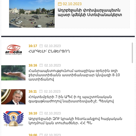
02.10.2023
Ադրբեջանի փոխվարչապետն
այսօր կմեկնի Ստեփանակերտ
16:17
02.10.2023
ՀԱՐԳԵԼԻ՛ ԸՆԹԵՐՑՈՂ
16:16
02.10.2023
Հանրապետությունում առաջիկա օրերին օդի
ջերմաստիճանն աստիճանաբար կնվազի 8-10
աստիճանով
16:11
02.10.2023
Հոկտեմբերի 7-ին ԱՊՀ-ի ոչ պաշտոնական
գագաթնաժողով նախատեսված չէ. Պեսկով
16:10
02.10.2023
Ադրբեջանի ԶՈՒ կրակի հետևանքով հայկական
կողմում կան տուժածներ․ ՀՀ ՊՆ
16:00
02.10.2023