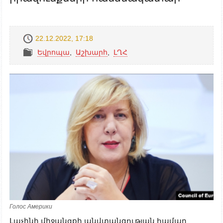
22.12.2022, 17:18
Եվրոպա
,
Աշխարհ
,
ԼՂՀ
Голос Америки
Լաչինի միջանցքի անվտանգության համար