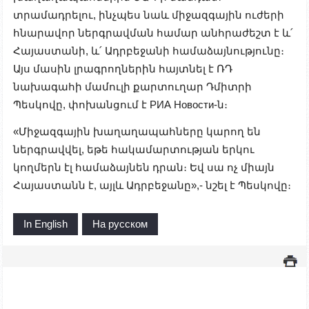
տրամադրելու, ինչպես նաև միջազգային ուժերի
հնարավոր ներգրավման համար անհրաժեշտ է և՛
Հայաստանի, և՛ Ադրբեջանի համաձայնությունը։
Այս մասին լրագրողներին հայտնել է ՌԴ
նախագահի մամուլի քարտուղար Դմիտրի
Պեսկովը, փոխանցում է РИА Новости-ն։
«Միջազգային խաղաղապահները կարող են
ներգրավվել, եթե հակամարտության երկու
կողմերն էլ համաձայնեն դրան։ Եվ սա ոչ միայն
Հայաստանն է, այլև Ադրբեջանը»,- նշել է Պեսկովը։
In English
На русском