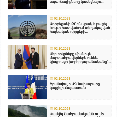
սպառնալիքները կասեցնելու...
02.10.2023
Ադրբեջանի ԶՈՒ-ն կրակ է բացել
Կութի հատվածում տեղակայված
հայկական դիրքերի...
02.10.2023
Մեր երկրները միևնույն
մարտահրավերներն ունեն.
կիպրոսցի խորհրդարանականը՝...
02.10.2023
Ֆրանսիայի ԱԳ նախարարը
կայցելի Հայաստան
02.10.2023
Սամվել Շահրամանյանն ու մի