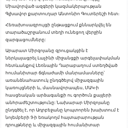
Միավորված ազգերի կազմակերպության
Գլխավոր քարտուղար Անտոնիո Գուտերեշի հետ։
Հեռախոսազրույցի ընթացքում քննարկվել են
տարածաշրջանում տեղի ունեցող վերջին
զարգացումները:
Արարատ Միրզոյանը զրուցակցին է
ներկայացրել
Լաչինի միջանցքի արգելափակման
հետևանքով Լեռնային Ղարաբաղում ստեղծված
հումանիտար ճգնաժամի մանրամասները՝
առանձնահատուկ ընդգծելով միջազգային
կառույցների և, մասնավորապես, ՄԱԿ-ի
հասցեական արձագանքի ու գործուն քայլերի
անհրաժեշտությունը: Նախարար Միրզոյանը
ընդգծել է, որ Ադրբեջանը կոպտորեն խախտում է
նոյեմբերի 9֊ի եռակողմ հայտարարության
դրույթները և միջազգային հումանիտար