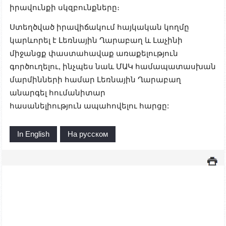
իրավունքի սկզբունքները։
Ստեղծված իրավիճակում հայկական կողմը
կարևորել է
Լեռնային Ղարաբաղ և Լաչինի
միջանցք փաստահավաք առաքելություն
գործուղելու, ինչպես նաև ՄԱԿ համապատասխան
մարմինների համար Լեռնային Ղարաբաղ
անարգել հումանիտար
հասանելիություն
ապահովելու հարցը:
In English
На русском