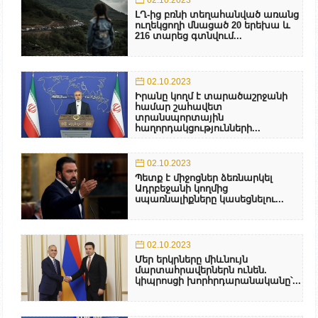
02.10.2023
ԼՂ-ից բռնի տեղահանված առանց
ուղեկցողի մնացած 20 երեխա և
216 տարեց գտնվում...
02.10.2023
Իրանը կողմ է տարածաշրջանի
համար շահավետ
տրանսպորտային
հաղորդակցությունների...
02.10.2023
Պետք է միջոցներ ձեռնարկել
Ադրբեջանի կողմից
սպառնալիքները կասեցնելու...
02.10.2023
Մեր երկրները միևնույն
մարտահրավերներն ունեն.
կիպրոսցի խորհրդարանականը՝...