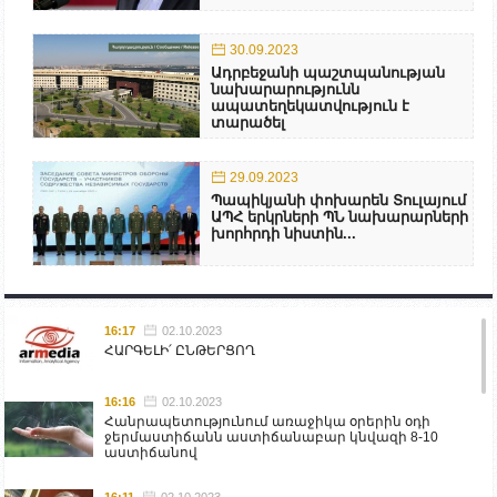
30.09.2023
Ադրբեջանի պաշտպանության
նախարարությունն
ապատեղեկատվություն է
տարածել
29.09.2023
Պապիկյանի փոխարեն Տուլայում
ԱՊՀ երկրների ՊՆ նախարարների
խորհրդի նիստին...
16:17
02.10.2023
ՀԱՐԳԵԼԻ՛ ԸՆԹԵՐՑՈՂ
16:16
02.10.2023
Հանրապետությունում առաջիկա օրերին օդի
ջերմաստիճանն աստիճանաբար կնվազի 8-10
աստիճանով