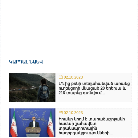
ԿԱՐԴԱԼ ՆԱԵՎ
02.10.2023
ԼՂ-ից բռնի տեղահանված առանց
ուղեկցողի մնացած 20 երեխա և
216 տարեց գտնվում...
02.10.2023
Իրանը կողմ է տարածաշրջանի
համար շահավետ
տրանսպորտային
հաղորդակցությունների...