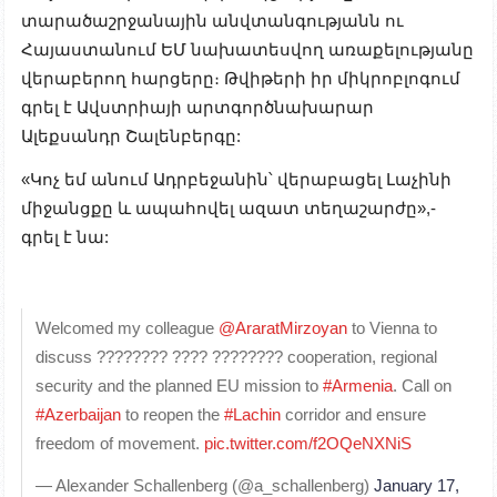
տարածաշրջանային անվտանգությանն ու
Հայաստանում ԵՄ նախատեսվող առաքելությանը
վերաբերող հարցերը։ Թվիթերի իր միկրոբլոգում
գրել է Ավստրիայի արտգործնախարար
Ալեքսանդր Շալենբերգը:
«Կոչ եմ անում Ադրբեջանին՝ վերաբացել Լաչինի
միջանցքը և ապահովել ազատ տեղաշարժը»,-
գրել է նա:
Welcomed my colleague
@AraratMirzoyan
to Vienna to
discuss ???????? ???? ???????? cooperation, regional
security and the planned EU mission to
#Armenia
. Call on
#Azerbaijan
to reopen the
#Lachin
corridor and ensure
freedom of movement.
pic.twitter.com/f2OQeNXNiS
— Alexander Schallenberg (@a_schallenberg)
January 17,