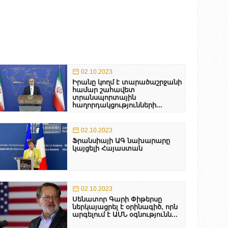
02.10.2023
Իրանը կողմ է տարածաշրջանի
համար շահավետ
տրանսպորտային
հաղորդակցությունների...
02.10.2023
Ֆրանսիայի ԱԳ նախարարը
կայցելի Հայաստան
02.10.2023
Սենատոր Գարի Փիթերսը
ներկայացրել է օրինագիծ, որն
արգելում է ԱՄՆ օգնությունն...