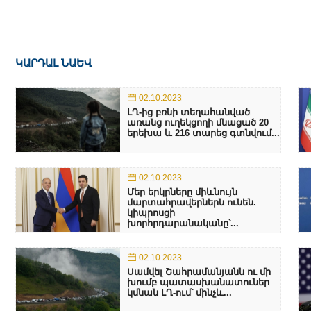
ԿԱՐԴԱԼ ՆԱԵՎ
02.10.2023
ԼՂ-ից բռնի տեղահանված
առանց ուղեկցողի մնացած 20
երեխա և 216 տարեց գտնվում...
02.10.2023
Մեր երկրները միևնույն
մարտահրավերներն ունեն.
կիպրոսցի
խորհրդարանականը՝...
02.10.2023
Սամվել Շահրամանյանն ու մի
խումբ պատասխանատուներ
կմնան ԼՂ-ում՝ մինչև...