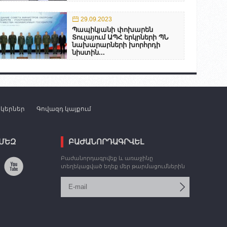
29.09.2023
Պապիկյանի փոխարեն
Տուլայում ԱՊՀ երկրների ՊՆ
նախարարների խորհրդի
նիստին...
նկերներ
Գովազդ կայքում
 ՄԵԶ
ԲԱԺԱՆՈՐԴԱԳՐՎԵԼ
Բաժանորդագրվեք և առաջինը
տեղեկացված եղեք մեր թարմացումներին