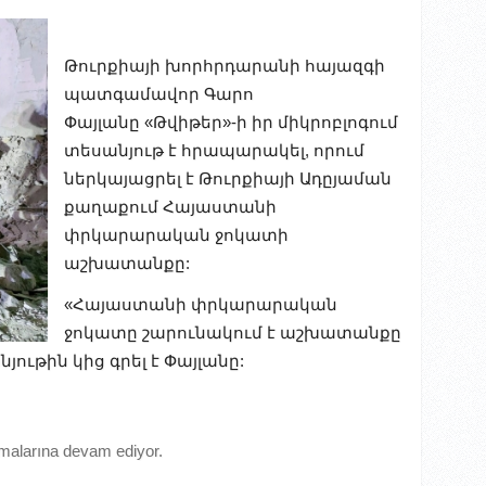
Թուրքիայի խորհրդարանի հայազգի
պատգամավոր Գարո
Փայլանը «Թվիթեր»-ի իր միկրոբլոգում
տեսանյութ է հրապարակել, որում
ներկայացրել է Թուրքիայի Ադըյաման
քաղաքում Հայաստանի
փրկարարական ջոկատի
աշխատանքը:
«Հայաստանի փրկարարական
ջոկատը շարունակում է աշխատանքը
ութին կից գրել է Փայլանը:
malarına devam ediyor.