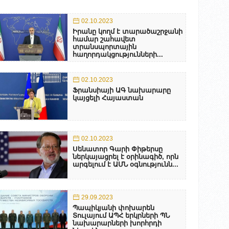
02.10.2023
Իրանը կողմ է տարածաշրջանի
համար շահավետ
տրանսպորտային
հաղորդակցությունների...
02.10.2023
Ֆրանսիայի ԱԳ նախարարը
կայցելի Հայաստան
02.10.2023
Սենատոր Գարի Փիթերսը
ներկայացրել է օրինագիծ, որն
արգելում է ԱՄՆ օգնությունն...
29.09.2023
Պապիկյանի փոխարեն
Տուլայում ԱՊՀ երկրների ՊՆ
նախարարների խորհրդի