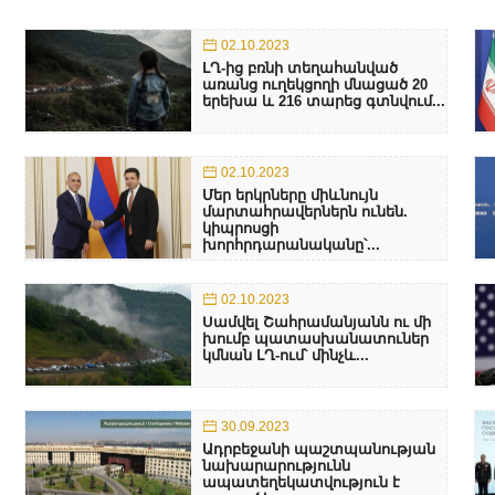
02.10.2023
ԼՂ-ից բռնի տեղահանված
առանց ուղեկցողի մնացած 20
երեխա և 216 տարեց գտնվում...
02.10.2023
Մեր երկրները միևնույն
մարտահրավերներն ունեն.
կիպրոսցի
խորհրդարանականը՝...
02.10.2023
Սամվել Շահրամանյանն ու մի
խումբ պատասխանատուներ
կմնան ԼՂ-ում՝ մինչև...
30.09.2023
Ադրբեջանի պաշտպանության
նախարարությունն
ապատեղեկատվություն է