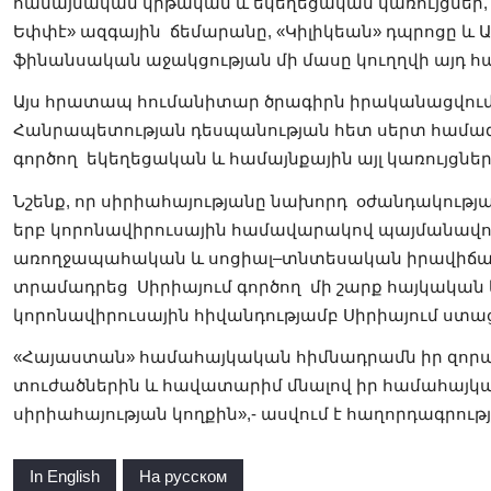
համայնական կրթական և եկեղեցական կառույցներ, 
Եփփէ» ազգային ճեմարանը, «Կիլիկեան» դպրոցը 
ֆինանսական աջակցության մի մասը կուղղվի այդ 
Այս հրատապ հումանիտար ծրագիրն իրականացվում
Հանրապետության դեսպանության հետ սերտ համագո
գործող եկեղեցական և համայնքային այլ կառույցնե
Նշենք, որ սիրիահայությանը նախորդ օժանդակությա
երբ կորոնավիրուսային համավարակով պայմանավոր
առողջապահական և սոցիալ–տնտեսական իրավիճակը
տրամադրեց Սիրիայում գործող մի շարք հայկական 
կորոնավիրուսային հիվանդությամբ Սիրիայում ստա
«Հայաստան» համահայկական հիմնադրամն իր զորակ
տուժածներին և հավատարիմ մնալով իր համահայկա
սիրիահայության կողքին»,- ասվում է հաղորդագրությ
In English
На русском