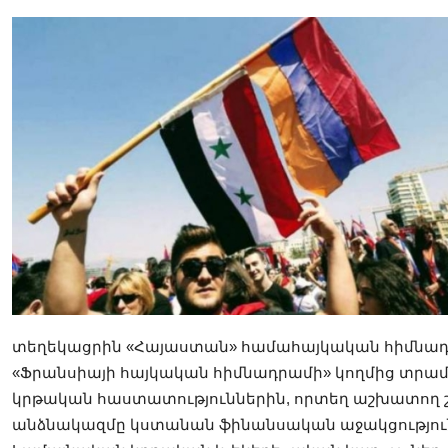
տեղեկացրին «Հայաստան» համահայկական հիմնադր
«Ֆրանսիայի հայկական հիմնադրամի» կողմից տրամա
կրթական հաստատություններին, որտեղ աշխատող շո
անձնակազմը կստանան ֆինանսական աջակցություն