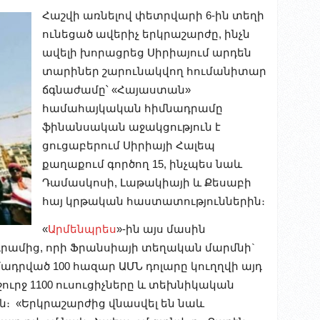
Հաշվի առնելով փետրվարի 6-ին տեղի
ունեցած ավերիչ երկրաշարժը, ինչն
ավելի խորացրեց Սիրիայում արդեն
տարիներ շարունակվող հումանիտար
ճգնաժամը՝ «Հայաստան»
համահայկական հիմնադրամը
ֆինանսական աջակցություն է
ցուցաբերում Սիրիայի Հալեպ
քաղաքում գործող 15, ինչպես նաև
Դամասկոսի, Լաթակիայի և Քեսաբի
հայ կրթական հաստատություններին։
«
Արմենպրես
»-ին այս մասին
ամից, որի Ֆրանսիայի տեղական մարմնի`
դրված 100 հազար ԱՄՆ դոլարը կուղղվի այդ
ւրջ 1100 ուսուցիչները և տեխնիկական
։ «Երկրաշարժից վնասվել են նաև