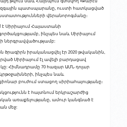
այդ թվում նաև Հալեպում գտնվող «Քարէն
և Ազգային պատսպարանը, ուստի հատկացված
հաստատությունների վերանորոգմանը։
 է Սիրիայում Հայաստանի
րծակցությամբ, ինչպես նաև Սիրիայում
րի ներգրավվածությամբ:
ն ծրագիրն իրականացվել էր 2020 թվականին,
ված Սիրիայում էլ ավելի բարդացավ
: Հիմնադրամը 70 հազար ԱՄՆ դոլար
կրթօջախների, ինչպես նաև
ցիոնար բուժում ստացող սիրիահայությանը։
ցությունն է հայտնում երկրաշարժից
կան առաքելությանը, ամուր կանգնած է
ան մեջ: