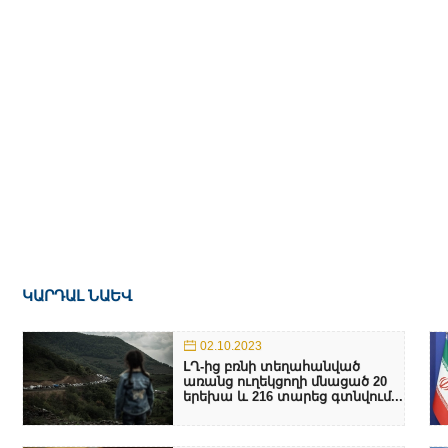
ԿԱՐԴԱԼ ՆԱԵՎ
02.10.2023
ԼՂ-ից բռնի տեղահանված
առանց ուղեկցողի մնացած 20
երեխա և 216 տարեց գտնվում...