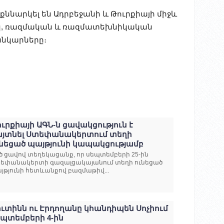
 քննարկել են Ադրբեջանի և Թուրքիայի միջև
կ, ռազմական և ռազմատեխնիկական
անկարները։
ւրքիայի ԱԳՆ-ն ցավակցություն է
այտնել Ստեփանակերտում տեղի
ւնեցած պայթյունի կապակցությամբ
ծ ցավով տեղեկացանք, որ սեպտեմբերի 25-ին
եփանակերտի գազալցակայանում տեղի ունեցած
յթյունի հետևանքով բազմաթիվ...
ւտինն ու Էրդողանը կհանդիպեն Սոչիում
եպտեմբերի 4-ին