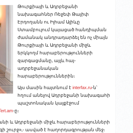
Թուրքիայի և Ադրբեջանի
նախագահներ Ռեջեփ Թայիփ
Էրդողանն ու Իլհամ Ալիևը
Ստամբուլում կայացած հանդիպման
ժամանակ անդրադարձել են ոչ միայն
Թուրքիայի և Ադրբեջանի միջև
երկկողմ հարաբերությունների
զարգացմանը, այլև հայ-
ադրբեջանական
հարաբերություններին։
Այս մասին հայտնում է
interfax.ru
-ն՝
հղում անելով Ադրբեջանի նախագահի
պաշտոնական կայքէջում
Tert.am
-ը։
անի և Ադրբեջանի միջև հարաբերությունների
շուրջ»,- ասված է հաղորդագրության մեջ։