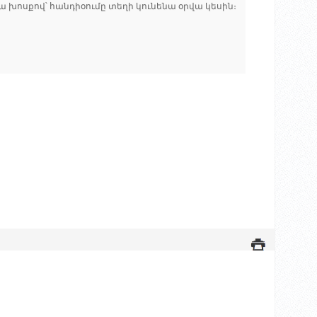
ա խոսքով՝ հանդիօումը տեղի կունենա օրվա կեսին։