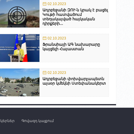
02.10.2023
Ադրբեջանի ԶՈՒ-ն կրակ է բացել
Կութի հատվածում
տեղակայված հայկական
դիրքերի...
02.10.2023
Ֆրանսիայի ԱԳ նախարարը
կայցելի Հայաստան
02.10.2023
Ադրբեջանի փոխվարչապետն
այսօր կմեկնի Ստեփանակերտ
նկերներ
Գովազդ կայքում