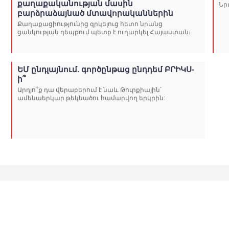
քաղաքականության մասին
Նր
բարձրաձայնած մտավորականներին
Քաղաքացիությունից զրկելուց հետո նրանց
ցանկության դեպքում պետք է ուղարկել Հայաստան։
ԵՄ ընդլայնում. գործընթաց ընդդեմ ԲՐԻԿՍ-
ի՞
Արդյո՞ք դա վերաբերում է նաև Թուրքիային՝
ամենաերկար թեկնածու համարվող երկրին: