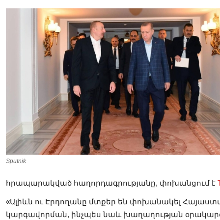
Sputnik
հրապարակված հաղորդագրությանը, փոխանցում է
«Ալիևն ու Էրդողանը մտքեր են փոխանակել Հայաստ
կարգավորման, ինչպես նաև խաղաղության օրակարգի 