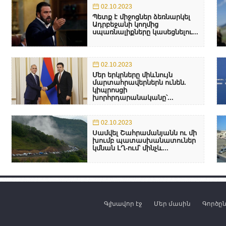
02.10.2023
Պետք է միջոցներ ձեռնարկել
Ադրբեջանի կողմից
սպառնալիքները կասեցնելու...
02.10.2023
Մեր երկրները միևնույն
մարտահրավերներն ունեն.
կիպրոսցի
խորհրդարանականը՝...
02.10.2023
Սամվել Շահրամանյանն ու մի
խումբ պատասխանատուներ
կմնան ԼՂ-ում՝ մինչև...
Գլխավոր էջ
Մեր մասին
Գործը