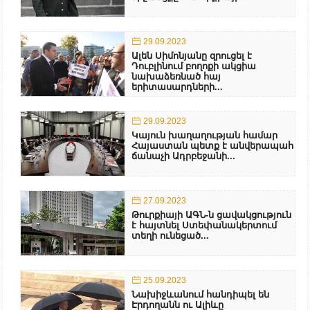
29.09.2023
Ալեն Սիմոնյանը զրուցել է
Դուբլինում բողոքի ակցիա
նախաձեռնած հայ
երիտասարդների...
29.09.2023
Կայուն խաղաղության համար
Հայաստան պետք է անվերապահ
ճանաչի Ադրբեջանի...
27.09.2023
Թուրքիայի ԱԳՆ-ն ցավակցություն
է հայտնել Ստեփանակերտում
տեղի ունեցած...
25.09.2023
Նախիջևանում հանդիպել են
Էրդողանն ու Ալիևը