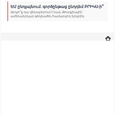
ԵՄ ընդլայնում. գործընթաց ընդդեմ ԲՐԻԿՍ-ի՞
Արդյո՞ք դա վերաբերում է նաև Թուրքիային՝
ամենաերկար թեկնածու համարվող երկրին: