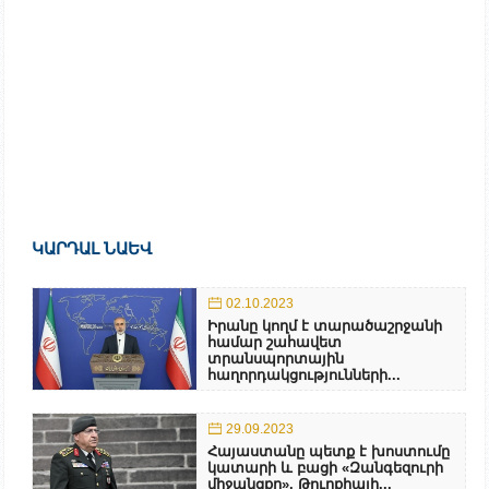
ԿԱՐԴԱԼ ՆԱԵՎ
02.10.2023
Իրանը կողմ է տարածաշրջանի
համար շահավետ
տրանսպորտային
հաղորդակցությունների...
29.09.2023
Հայաստանը պետք է խոստումը
կատարի և բացի «Զանգեզուրի
միջանցքը». Թուրքիայի...