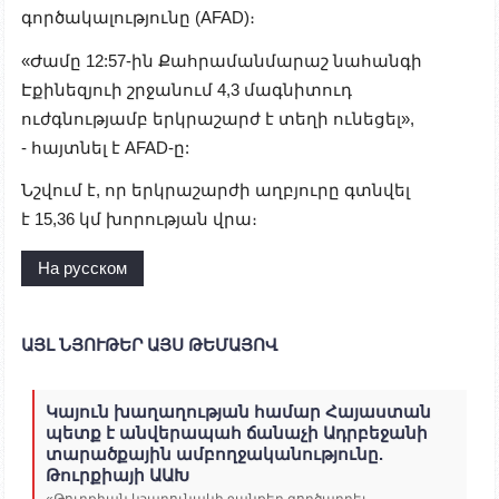
գործակալությունը (AFAD)։
«Ժամը 12:57-ին Քահրամանմարաշ նահանգի
Էքինեզյուի շրջանում 4,3 մագնիտուդ
ուժգնությամբ երկրաշարժ է տեղի ունեցել»,
- հայտնել է AFAD-ը:
Նշվում է, որ երկրաշարժի աղբյուրը գտնվել
է 15,36 կմ խորության վրա։
На русском
ԱՅԼ ՆՅՈՒԹԵՐ ԱՅՍ ԹԵՄԱՅՈՎ
Կայուն խաղաղության համար Հայաստան
պետք է անվերապահ ճանաչի Ադրբեջանի
տարածքային ամբողջականությունը.
Թուրքիայի ԱԱԽ