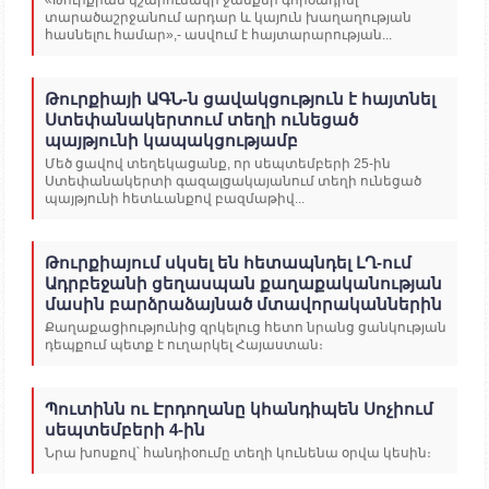
«Թուրքիան կշարունակի ջանքեր գործադրել
տարածաշրջանում արդար և կայուն խաղաղության
հասնելու համար»,- ասվում է հայտարարության...
Թուրքիայի ԱԳՆ-ն ցավակցություն է հայտնել
Ստեփանակերտում տեղի ունեցած
պայթյունի կապակցությամբ
Մեծ ցավով տեղեկացանք, որ սեպտեմբերի 25-ին
Ստեփանակերտի գազալցակայանում տեղի ունեցած
պայթյունի հետևանքով բազմաթիվ...
Թուրքիայում սկսել են հետապնդել ԼՂ-ում
Ադրբեջանի ցեղասպան քաղաքականության
մասին բարձրաձայնած մտավորականներին
Քաղաքացիությունից զրկելուց հետո նրանց ցանկության
դեպքում պետք է ուղարկել Հայաստան։
Պուտինն ու Էրդողանը կհանդիպեն Սոչիում
սեպտեմբերի 4-ին
Նրա խոսքով՝ հանդիօումը տեղի կունենա օրվա կեսին։