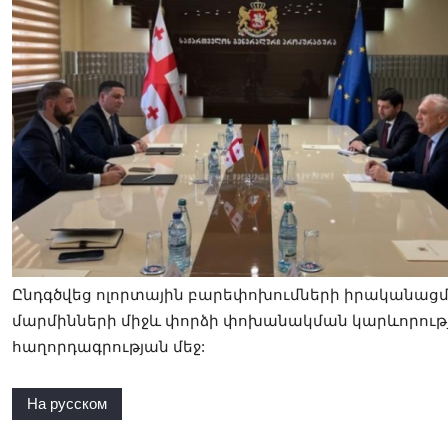
Ընդգծվեց ոլորտային բարեփոխումների իրականացմ
մարմինների միջև փորձի փոխանակման կարևորությո
հաղորդագրության մեջ:
На русском