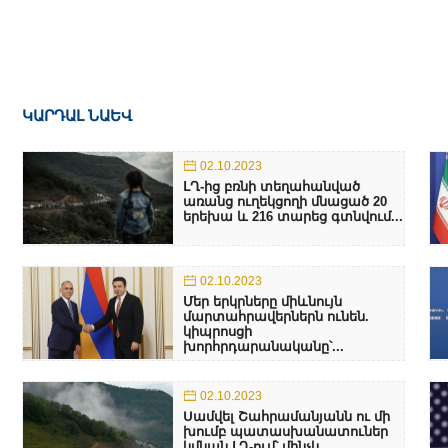
ԿԱՐԴԱԼ ՆԱԵՎ
02.10.2023
ԼՂ-ից բռնի տեղահանված
առանց ուղեկցողի մնացած 20
երեխա և 216 տարեց գտնվում...
02.10.2023
Մեր երկրները միևնույն
մարտահրավերներն ունեն.
կիպրոսցի
խորհրդարանականը՝...
02.10.2023
Սամվել Շահրամանյանն ու մի
խումբ պատասխանատուներ
կմնան ԼՂ-ում՝ մինչև...