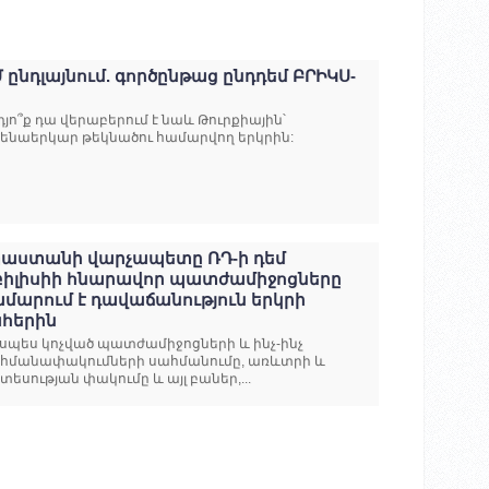
 ընդլայնում. գործընթաց ընդդեմ ԲՐԻԿՍ-
դյո՞ք դա վերաբերում է նաև Թուրքիային՝
ենաերկար թեկնածու համարվող երկրին:
րաստանի վարչապետը ՌԴ-ի դեմ
բիլիսիի հնարավոր պատժամիջոցները
մարում է դավաճանություն երկրի
ահերին
յսպես կոչված պատժամիջոցների և ինչ-ինչ
հմանափակումների սահմանումը, առևտրի և
տեսության փակումը և այլ բաներ,...