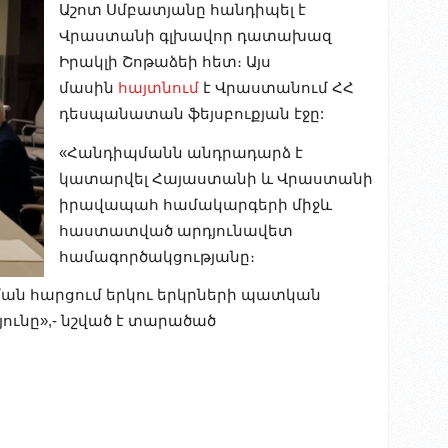
Աշոտ Սմբատյանը հանդիպել է
Վրաստանի գլխավոր դատախազ
Իրակլի Շոթաձեի հետ։ Այս
մասին
հայտնում
է Վրաստանում ՀՀ
դեսպանատան ֆեյսբուքյան էջը:
«Հանդիպմանն անդրադարձ է
կատարվել Հայաստանի և Վրաստանի
իրավապահ համակարգերի միջև
հաստատված արդյունավետ
համագործակցությանը։
ան հարցում երկու երկրների պատկան
ւնը»,- նշված է տարածած