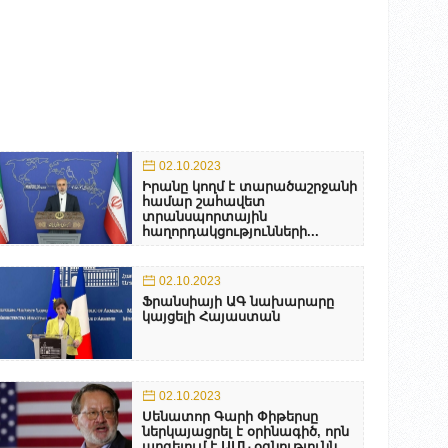
02.10.2023
Իրանը կողմ է տարածաշրջանի
համար շահավետ
տրանսպորտային
հաղորդակցությունների...
02.10.2023
Ֆրանսիայի ԱԳ նախարարը
կայցելի Հայաստան
02.10.2023
Սենատոր Գարի Փիթերսը
ներկայացրել է օրինագիծ, որն
արգելում է ԱՄՆ օգնությունն...