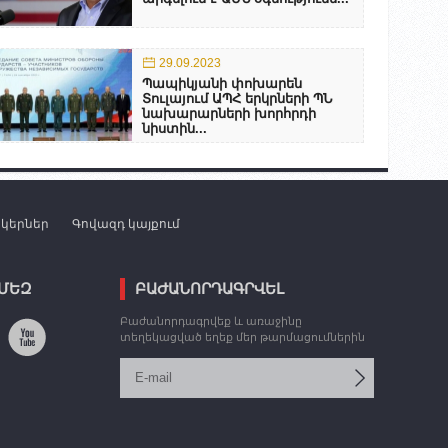
29.09.2023
Պապիկյանի փոխարեն
Տուլայում ԱՊՀ երկրների ՊՆ
նախարարների խորհրդի
նիստին...
նկերներ
Գովազդ կայքում
 ՄԵԶ
ԲԱԺԱՆՈՐԴԱԳՐՎԵԼ
Բաժանորդագրվեք և առաջինը
տեղեկացված եղեք մեր թարմացումներին