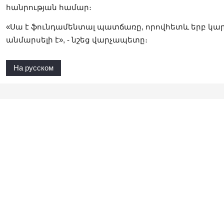
հանրության համար։
«Սա է ֆունդամենտալ պատճառը, որովհետև երբ կար
անմարսելի է», - նշեց վարչապետը։
На русском