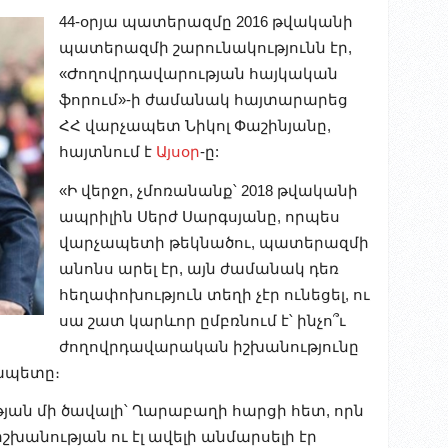
44-օրյա պատերազմը 2016 թվականի
պատերազմի շարունակությունն էր,
«Ժողովրդավարության հայկական
ֆորում»-ի ժամանակ հայտարարեց
ՀՀ վարչապետ Նիկոլ Փաշինյանը,
հայտնում է
Այսօր
-ը:
«Ի վերջո, չմոռանանք՝ 2018 թվականի
ապրիլին Սերժ Սարգսյանը, որպես
վարչապետի թեկնածու, պատերազմի
անոնս արել էր, այն ժամանակ դեռ
հեղափոխություն տեղի չէր ունեցել, ու
սա շատ կարևոր ըմբռնում է՝ ինչո՞ւ
ժողովրդավարական իշխանությունը
ապետը։
յան մի ծավալի՝ Ղարաբաղի հարցի հետ, որն
խանության ու էլ ավելի անմարսելի էր