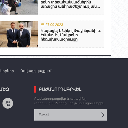
բռնի տեղահանվածներին
առաջին անհրաժեշտության...
27.09.2023
Կայացել է Նիկոլ Փաշինյանի և
Էմանուել Մակրոնի
հեռախոսազրույցը
նկերներ
Գովազդ կայքում
 ՄԵԶ
ԲԱԺԱՆՈՐԴԱԳՐՎԵԼ
Բաժանորդագրվեք և առաջինը
տեղեկացված եղեք մեր թարմացումներին