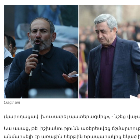
Lragir.am
չկարողացավ խուսափել պատերազմից», - նշեց վաչ
Նա ասաց, թե իշխանությունն առերեսվեց ճշմարտութ
անմարսելի էր առաջին հերթին հրապարակից եկած իշ