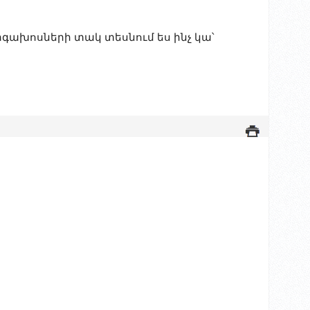
գախոսների տակ տեսնում ես ինչ կա՝