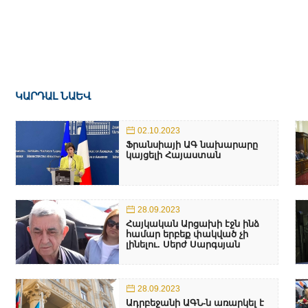
ԿԱՐԴԱԼ ՆԱԵՎ
02.10.2023
Ֆրանսիայի ԱԳ նախարարը
կայցելի Հայաստան
28.09.2023
Հայկական Արցախի էջն ինձ
համար երբեք փակված չի
լինելու. Սերժ Սարգսյան
28.09.2023
Ադրբեջանի ԱԳՆ-ն առարկել է