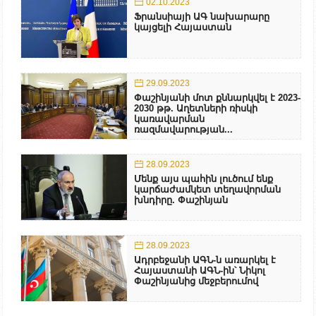
02.10.2023
Ֆրանսիայի ԱԳ նախարարը
կայցելի Հայաստան
29.09.2023
Փաշինյանի մոտ քննարկվել է 2023-
2030 թթ. Աղետների ռիսկի
կառավարման
ռազմավարության...
28.09.2023
Մենք այս պահին լուծում ենք
կարճաժամկետ տեղավորման
խնդիրը. Փաշինյան
28.09.2023
Ադրբեջանի ԱԳՆ-ն առարկել է
Հայաստանի ԱԳՆ-ին՝ Նիկոլ
Փաշինյանից մեջբերումով