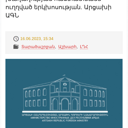
ուղղված երկխոսության. Արցախի
ԱԳՆ
16.06.2023, 15:34
Տարածաշրջան
,
Աշխարհ
,
ԼՂՀ