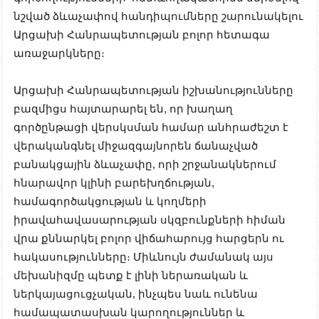
նշված ձևաչափով հանդիպումները շարունակելու
Արցախի Հանրապետության բոլոր հետագա
առաջարկները։
Արցախի Հանրապետության իշխանությունները
բազմիցս հայտարարել են, որ խաղաղ
գործընթացի վերսկսման համար անհրաժեշտ է
վերականգնել միջազգայնորեն ճանաչված
բանակցային ձևաչափը, որի շրջանակներում
հնարավոր կլինի բարեխղճության,
համագործակցության և կողմերի
իրավահավասարության սկզբունքների հիման
վրա քննարկել բոլոր վիճահարույց հարցերն ու
հակասությունները։ Միևնույն ժամանակ այս
մեխանիզմը պետք է լինի ներառական և
ներկայացուցչական, ինչպես նաև ունենա
համապատասխան կարողություններ և