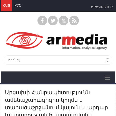
ՀԱՅ
РУС
ԵՐԵՎԱՆ
0 C°
Արցախի Հանրապետությունն
ամենաշահագրգիռ կողմն է
տարածաշրջանում կայուն և արդար
խաղաղության հաստատմանն