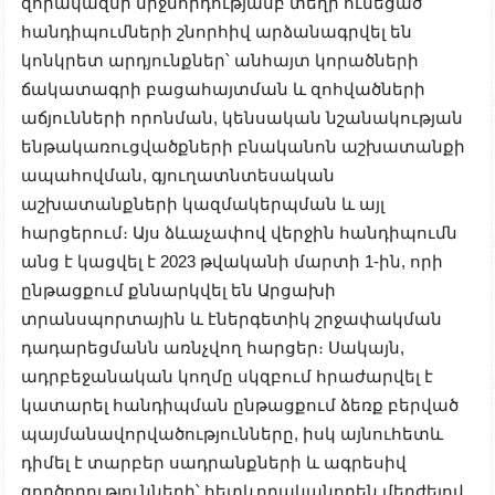
զորակազմի միջնորդությամբ տեղի ունեցած
հանդիպումների շնորհիվ արձանագրվել են
կոնկրետ արդյունքներ՝ անհայտ կորածների
ճակատագրի բացահայտման և զոհվածների
աճյունների որոնման, կենսական նշանակության
ենթակառուցվածքների բնականոն աշխատանքի
ապահովման, գյուղատնտեսական
աշխատանքների կազմակերպման և այլ
հարցերում։ Այս ձևաչափով վերջին հանդիպումն
անց է կացվել է 2023 թվականի մարտի 1-ին, որի
ընթացքում քննարկվել են Արցախի
տրանսպորտային և էներգետիկ շրջափակման
դադարեցմանն առնչվող հարցեր։ Սակայն,
ադրբեջանական կողմը սկզբում հրաժարվել է
կատարել հանդիպման ընթացքում ձեռք բերված
պայմանավորվածությունները, իսկ այնուհետև
դիմել է տարբեր սադրանքների և ագրեսիվ
գործողությունների՝ հետևողականորեն մերժելով