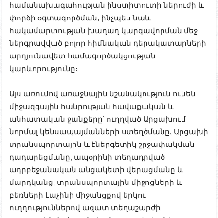
համանախագահության ինստիտուտի ներուժի և
փորձի օգտագործման, ինչպես նաև
հակամարտության խաղաղ կարգավորման մեջ
ներգրավված բոլոր հիմնական դերակատարների
արդյունավետ համագործակցության
կարևորությունը։
Այս առումով առաջնային նշանակություն ունեն
միջազգային հանրության հավաքական և
անհատական ​​ջանքերը՝ ուղղված Արցախում
նորմալ կենսապայմանների ստեղծմանը, Արցախի
տրանսպորտային և էներգետիկ շրջափակման
դադարեցմանը, ապօրինի տեղադրված
ադրբեջանական անցակետի վերացմանը և
մարդկանց, տրանսպորտային միջոցների և
բեռների Լաչինի միջանցքով երկու
ուղղություններով ազատ տեղաշարժի