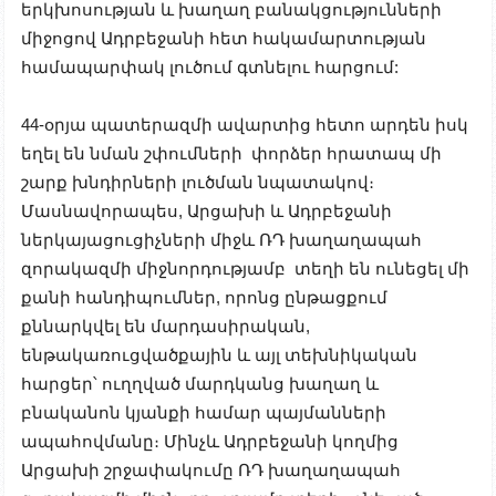
երկխոսության և խաղաղ բանակցությունների
միջոցով Ադրբեջանի հետ հակամարտության
համապարփակ լուծում գտնելու հարցում:
44-օրյա պատերազմի ավարտից հետո արդեն իսկ
եղել են նման շփումների փորձեր հրատապ մի
շարք խնդիրների լուծման նպատակով։
Մասնավորապես, Արցախի և Ադրբեջանի
ներկայացուցիչների միջև ՌԴ խաղաղապահ
զորակազմի միջնորդությամբ տեղի են ունեցել մի
քանի հանդիպումներ, որոնց ընթացքում
քննարկվել են մարդասիրական,
ենթակառուցվածքային և այլ տեխնիկական
հարցեր՝ ուղղված մարդկանց խաղաղ և
բնականոն կյանքի համար պայմանների
ապահովմանը։ Մինչև Ադրբեջանի կողմից
Արցախի շրջափակումը ՌԴ խաղաղապահ