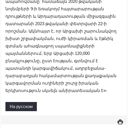
ապահովմանը՝ համաձայն 2020 թվականի
նոյեմբերի 9-ի եռակողմ հայտարարության
դրույթների և Արդարադատության միջազգային
դատարանի 2023 թվականի փետրվարի 22-ի
որոշման։ Ակնհայտ է, որ Արցախի շարունակվող
խիստ շրջափակման, ուժի կիրառման և էթնիկ
զտման ահագնացող սպառնալիքների
պայմաններում, երբ Արցախի 120,000
բնակչությունը, ըստ էության, գտնվում է
պատանդի կարգավիճակում, ադրբեջանա-
ղարաբաղյան հակամարտության քաղաքական
կարգավորման ուղիների շուրջ իրական
երկխոսություն սկսելն անիրատեսական է
»
։
На русском