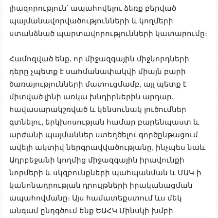
լիազորություն՝ ապահովելու ձեռք բերված
պայմանավորվածությունների և կողմերի
ստանձնած պարտավորությունների կատարումը։
Համոզված ենք, որ միջազգային միջնորդների
դերը չպետք է սահմանափակվի միայն բարի
ծառայությունների մատուցմամբ, այլ պետք է
միտված լինի առկա խնդիրներին արդար,
հավասարակշռված և կենսունակ լուծումներ
գտնելու, երկխոսության համար բարենպաստ և
արժանի պայմաններ ստեղծելու գործընթացում
ավելի ակտիվ ներգրավվածությանը, ինչպես նաև
Ադրբեջանի կողմից միջազգային իրավունքի
նորմերի և սկզբունքների պահպանման և ՄԱԿ-ի
կանոնադրության դրույթների իրականացման
ապահովմանը։ Այս համատեքստում ևս մեկ
անգամ ընդգծում ենք ԵԱՀԿ Մինսկի խմբի