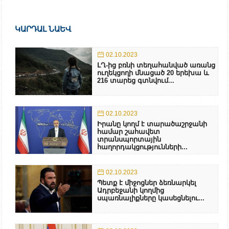
ԿԱՐԴԱԼ ՆԱԵՎ
02.10.2023
ԼՂ-ից բռնի տեղահանված առանց
ուղեկցողի մնացած 20 երեխա և
216 տարեց գտնվում...
02.10.2023
Իրանը կողմ է տարածաշրջանի
համար շահավետ
տրանսպորտային
հաղորդակցությունների...
02.10.2023
Պետք է միջոցներ ձեռնարկել
Ադրբեջանի կողմից
սպառնալիքները կասեցնելու...