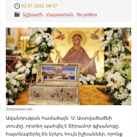
02.07.2023, 08:07
Աշխարհ
,
Հայաստան
,
No-politics
Surbzoravor.am
Ավանդության համաձայն` Ս. Աստվածածնի
տուփը, որտեղ պահվել է Տիրամոր գլխանոցը,
հայտնաբերել են երկու հույն իշխաններ, որոնք