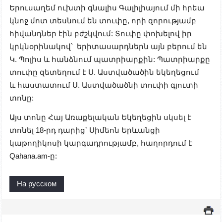
Երուսաղեմ ուխտի գնալիս Գալիլիայում մի հրեա
կնոջ մոտ տեսնում են տուփը, որի զորությամբ
հիվանդներ էին բժշկվում: Տուփը փոխելով իր
կրկնօրինակով՝ երիտասարդներն այն բերում են
Կ. Պոլիս և հանձնում պատրիարքին: Պատրիարքը
տուփը զետեղում է Ս. Աստվածածին եկեղեցում
և հաստատում Ս. Աստվածածնի տուփի գյուտի
տոնը:
Այս տոնը Հայ Առաքելական Եկեղեցին սկսել է
տոնել 18-րդ դարից՝ Սիմեոն Երևանցի
կաթողիկոսի կարգադրությամբ
,
հաղորդում է
Qahana.am-ը
:
На русском