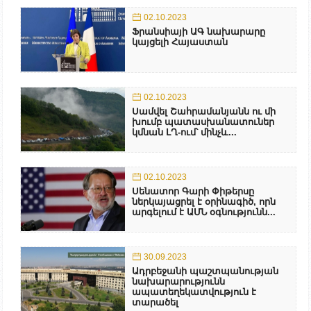
02.10.2023
Ֆրանսիայի ԱԳ նախարարը
կայցելի Հայաստան
02.10.2023
Սամվել Շահրամանյանն ու մի
խումբ պատասխանատուներ
կմնան ԼՂ-ում՝ մինչև...
02.10.2023
Սենատոր Գարի Փիթերսը
ներկայացրել է օրինագիծ, որն
արգելում է ԱՄՆ օգնությունն...
30.09.2023
Ադրբեջանի պաշտպանության
նախարարությունն
ապատեղեկատվություն է
տարածել