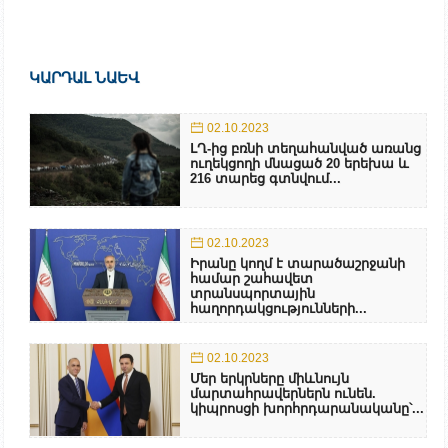
ԿԱՐԴԱԼ ՆԱԵՎ
02.10.2023
ԼՂ-ից բռնի տեղահանված առանց
ուղեկցողի մնացած 20 երեխա և
216 տարեց գտնվում...
02.10.2023
Իրանը կողմ է տարածաշրջանի
համար շահավետ
տրանսպորտային
հաղորդակցությունների...
02.10.2023
Մեր երկրները միևնույն
մարտահրավերներն ունեն.
կիպրոսցի խորհրդարանականը՝...