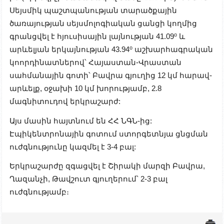
Սեյսմիկ պաշտպանության տարածքային
ծառայության սեյսմոլոգիական ցանցի կողմից
գրանցվել է հյուսիսային լայնության 41.09⁰ և
արևելյան երկայնության 43.94⁰ աշխարհագրական
կոորդինատներով՝ Հայաստան-Վրաստան
սահմանային գոտի՝ Բավրա գյուղից 12 կմ հարավ-
արևելք, օջախի 10 կմ խորությամբ, 2.8
մագնիտուդով երկրաշարժ:
Այս մասին հայտնում են ՀՀ ՆԳՆ-ից:
Էպիկենտրոնային գոտում ստորգետնյա ցնցման
ուժգնությունը կազմել է 3-4 բալ:
Երկրաշարժը զգացվել է Շիրակի մարզի Բավրա,
Ղազանչի, Թավշուտ գյուղերում՝ 2-3 բալ
ուժգնությամբ։