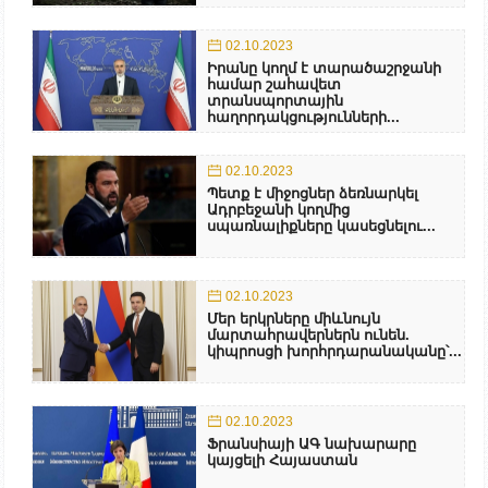
02.10.2023
Իրանը կողմ է տարածաշրջանի
համար շահավետ
տրանսպորտային
հաղորդակցությունների...
02.10.2023
Պետք է միջոցներ ձեռնարկել
Ադրբեջանի կողմից
սպառնալիքները կասեցնելու...
02.10.2023
Մեր երկրները միևնույն
մարտահրավերներն ունեն.
կիպրոսցի խորհրդարանականը՝...
02.10.2023
Ֆրանսիայի ԱԳ նախարարը
կայցելի Հայաստան