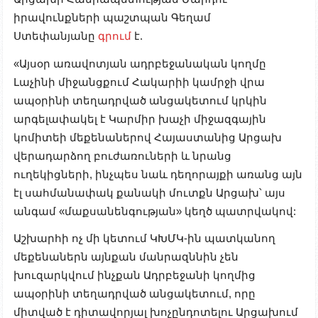
իրավունքների պաշտպան Գեղամ
Ստեփանյանը
գրում
է.
«Այսօր առավոտյան ադրբեջանական կողմը
Լաչինի միջանցքում Հակարիի կամրջի վրա
ապօրինի տեղադրված անցակետում կրկին
արգելափակել է Կարմիր խաչի միջազգային
կոմիտեի մեքենաներով Հայաստանից Արցախ
վերադարձող բուժառուների և նրանց
ուղեկիցների, ինչպես նաև դեղորայքի առանց այն
էլ սահմանափակ քանակի մուտքն Արցախ՝ այս
անգամ «մաքսանենգության» կեղծ պատրվակով:
Աշխարհի ոչ մի կետում ԿԽՄԿ-ին պատկանող
մեքենաներն այնքան մանրազննին չեն
խուզարկվում ինչքան Ադրբեջանի կողմից
ապօրինի տեղադրված անցակետում, որը
միտված է դիտավորյալ խոչընդոտելու Արցախում