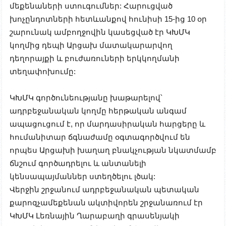
մեքենաների ստուգումներ: Հարուցված
խոչընդոտների հետևանքով հունիսի 15-ից 10 օր
շարունակ ամբողջովին կասեցված էր ԿԽՄԿ
կողմից դեպի Արցախ մատակարարվող
դեղորայքի և բուժառուների երկկողմանի
տեղափոխումը:
ԿԽՄԿ գործունեությանը խաթարելով՝
ադրբեջանական կողմը հերթական անգամ
ապացուցում է, որ մարդասիրական հարցերը և
հումանիտար ճգնաժամը օգտագործվում են
որպես Արցախի խաղաղ բնակչության նկատմամբ
ճնշում գործադրելու և անտանելի
կենսապայմաններ ստեղծելու լծակ:
Վերջին շրջանում ադրբեջանական պետական
քարոզչամեքենան ակտիվորեն շրջանառում էր
ԿԽՄԿ Լեռնային Ղարաբաղի գրասենյակի