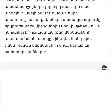
Ռուսաստան։ ԵՄ-ն, որպես Ռուսաստանի դեմ
պատժամիջոցների չորրորդ փաթեթի մաս,
արգելել է ավելի քան 50 հազար եվրո
արժողությամբ մեքենաների մատակարարումը
երկիր: Պատժամիջոցների 11-րդ փաթեթով ԵՄ-ն
ընդլայնել է Ռուսաստան շքեղ մեքենաների
արտահանման արգելքը ինչպես նաև բոլոր
էլեկտրական մեքենաների վրա, ներառյալ
օգտագործվածները: