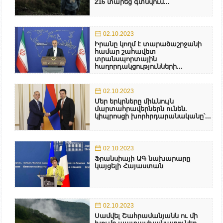
216 տարեց գտնվում...
02.10.2023
Իրանը կողմ է տարածաշրջանի
համար շահավետ
տրանսպորտային
հաղորդակցությունների...
02.10.2023
Մեր երկրները միևնույն
մարտահրավերներն ունեն.
կիպրոսցի խորհրդարանականը՝...
02.10.2023
Ֆրանսիայի ԱԳ նախարարը
կայցելի Հայաստան
02.10.2023
Սամվել Շահրամանյանն ու մի