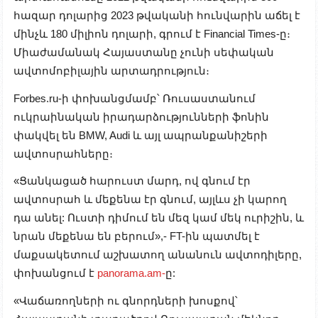
հազար դոլարից 2023 թվականի հունվարին աճել է
մինչև 180 միլիոն դոլարի, գրում է Financial Times-ը։
Միաժամանակ Հայաստանը չունի սեփական
ավտոմոբիլային արտադրություն։
Forbes.ru-ի փոխանցմամբ՝ Ռուսաստանում
ուկրաինական իրադարձությունների ֆոնին
փակվել են BMW, Audi և այլ ապրանքանիշերի
ավտոսրահները։
«Ցանկացած հարուստ մարդ, ով գնում էր
ավտոսրահ և մեքենա էր գնում, այլևս չի կարող
դա անել: Ուստի դիմում են մեզ կամ մեկ ուրիշին, և
նրան մեքենա են բերում»,- FT-ին պատմել է
մաքսակետում աշխատող անանուն ավտոդիլերը,
փոխանցում է
panorama.am-
ը:
«Վաճառողների ու գնորդների խոսքով՝