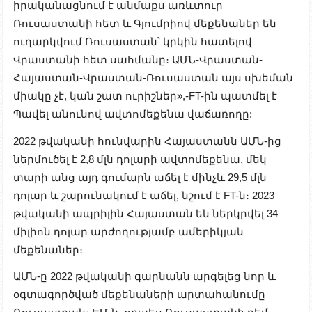
իրականացնում է անմաքս առևտուր
Ռուսաստանի հետ և Գյումրիով մեքենաներ են
ուղարկվում Ռուսաստան՝ կրկին հատելով
Վրաստանի հետ սահմանը։ ԱՄՆ-Վրաստան-
Հայաստան-Վրաստան-Ռուսաստան այս սխեման
միակը չէ, կան շատ ուրիշներ»,-FT-ին պատմել է
Պավել անունով ավտոմեքենա վաճառողը:
2022 թվականի հունվարին Հայաստանն ԱՄՆ-ից
ներմուծել է 2,8 մլն դոլարի ավտոմեքենա, մեկ
տարի անց այդ գումարն աճել է մինչև 29,5 մլն
դոլար և շարունակում է աճել, նշում է FT-ն։ 2023
թվականի ապրիլին Հայաստան են ներկրվել 34
միլիոն դոլար արժողությամբ ամերիկյան
մեքենաներ։
ԱՄՆ-ը 2022 թվականի գարնանն արգելեց նոր և
օգտագործված մեքենաների արտահանումը