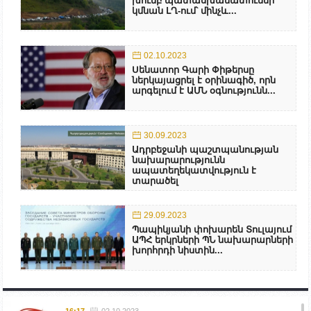
խումբ պատասխանատուներ
կմնան ԼՂ-ում՝ մինչև...
02.10.2023
Սենատոր Գարի Փիթերսը
ներկայացրել է օրինագիծ, որն
արգելում է ԱՄՆ օգնությունն...
30.09.2023
Ադրբեջանի պաշտպանության
նախարարությունն
ապատեղեկատվություն է
տարածել
29.09.2023
Պապիկյանի փոխարեն Տուլայում
ԱՊՀ երկրների ՊՆ նախարարների
խորհրդի նիստին...
16:17
02.10.2023