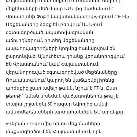
Հայաստանի տարածքով Ռուսաստան մեկնող
մեքենաների մեծ մասը ԱՄՆ-ից ժամանում է
Վրաստանի Փոթի նավահանգստով»,-գրում է FT-ն։
Մեքենաները ձեռք են բերվում ԱՄՆ-ում
օգտագործված ապահովագրական
աճուրդներում, որտեղ մեքենաները
ապահովագրողների կողմից համարվում են
ջարդոնված: Այնուհետև դրանք վերանորոգվում
են Վրաստանում կամ Հայաստանում,
վերանորոգված օգտագործված մեքենաները
Ռուսաստանում կարող են վաճառվել իրենց
արժեքից շատ ավելի թանկ, նշում է FT-ն։ Ըստ
թերթի՝ նման սխեման վաճառողներին թույլ է
տալիս շրջանցել 50 հազար եվրոյից ավելի
ավտոմեքենաների արտահանման ԵՄ արգելքը։
«Վերանորոգումից հետո մեքենաները
մաքսազերծում են Հայաստանում, որն