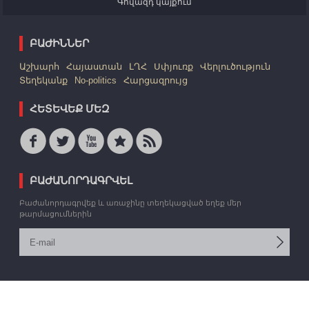
Գովազդ կայքում
ԲԱԺԻՆՆԵՐ
Աշխարհ
Հայաստան
ԼՂՀ
Սփյուռք
Վերլուծություն
Տեղեկանք
No-politics
Հարցազրույց
ՀԵՏԵՎԵՔ ՄԵԶ
ԲԱԺԱՆՈՐԴԱԳՐՎԵԼ
Բաժանորդագրվեք և առաջինը տեղեկացված եղեք մեր
թարմացումներին
© 2006 -2026 «Արմեդիա» ՏՎԳ: Բոլոր իրավունքները պաշտպանված են: