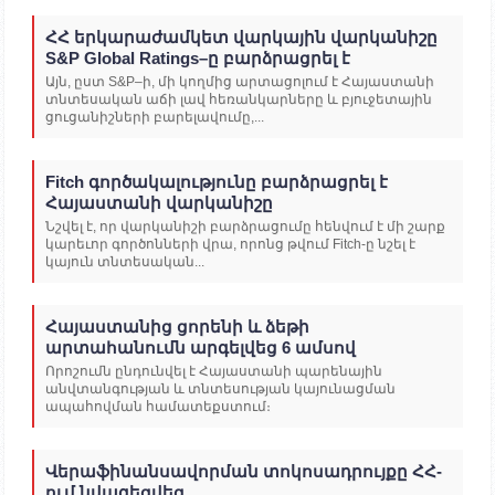
ՀՀ երկարաժամկետ վարկային վարկանիշը
S&P Global Ratings–ը բարձրացրել է
Այն, ըստ S&P–ի, մի կողմից արտացոլում է Հայաստանի
տնտեսական աճի լավ հեռանկարները և բյուջետային
ցուցանիշների բարելավումը,...
Fitch գործակալությունը բարձրացրել է
Հայաստանի վարկանիշը
Նշվել է, որ վարկանիշի բարձրացումը հենվում է մի շարք
կարեւոր գործոնների վրա, որոնց թվում Fitch-ը նշել է
կայուն տնտեսական...
Հայաստանից ցորենի և ձեթի
արտահանումն արգելվեց 6 ամսով
Որոշումն ընդունվել է Հայաստանի պարենային
անվտանգության և տնտեսության կայունացման
ապահովման համատեքստում։
Վերաֆինանսավորման տոկոսադրույքը ՀՀ-
ում նվազեցվեց