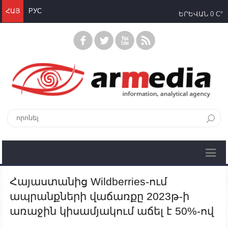
ՀԱՅ
РУС
ԵՐԵՎԱՆ
0 C°
Հայաստանից Wildberries-ում
ապրանքների վաճառքը 2023թ-ի
առաջին կիսամյակում աճել է 50%-ով