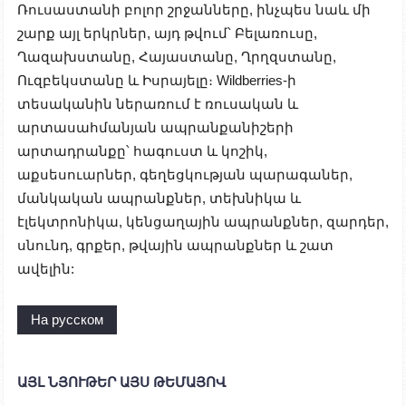
Ռուսաստանի բոլոր շրջանները, ինչպես նաև մի
շարք այլ երկրներ, այդ թվում՝ Բելառուսը,
Ղազախստանը, Հայաստանը, Ղրղզստանը,
Ուզբեկստանը և Իսրայելը։ Wildberries-ի
տեսականին ներառում է ռուսական և
արտասահմանյան ապրանքանիշերի
արտադրանքը՝ հագուստ և կոշիկ,
աքսեսուարներ, գեղեցկության պարագաներ,
մանկական ապրանքներ, տեխնիկա և
էլեկտրոնիկա, կենցաղային ապրանքներ, զարդեր,
սնունդ, գրքեր, թվային ապրանքներ և շատ
ավելին:
На русском
ԱՅԼ ՆՅՈՒԹԵՐ ԱՅՍ ԹԵՄԱՅՈՎ