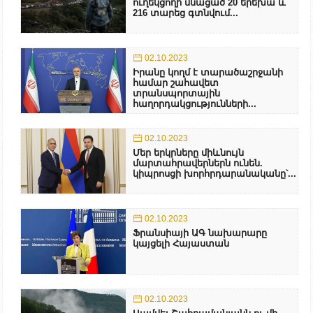
ուղեկցողի մնացած 20 երեխա և
216 տարեց գտնվում...
02.10.2023
Իրանը կողմ է տարածաշրջանի
համար շահավետ
տրանսպորտային
հաղորդակցությունների...
02.10.2023
Մեր երկրները միևնույն
մարտահրավերներն ունեն.
կիպրոսցի խորհրդարանականը՝...
02.10.2023
Ֆրանսիայի ԱԳ նախարարը
կայցելի Հայաստան
02.10.2023