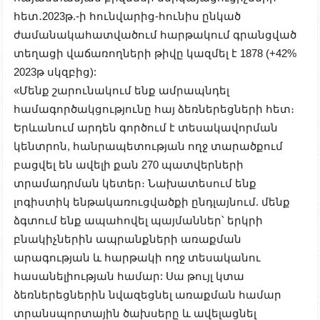
հետ․2023թ.-ի հունվարից-հունիս ընկած
ժամանակահատվածում հարթակում գրանցված
տեղացի վաճառողների թիվը կազմել է 1878 (+42%
2023թ սկզբից):
«Մենք շարունակում ենք ամրապնդել
համագործակցությունը հայ ձեռներեցների հետ։
Երևանում արդեն գործում է տեսակավորման
կենտրոն, հանրապետության ողջ տարածքում
բացվել են ավելի քան 270 պատվերների
տրամադրման կետեր։ Նախատեսում ենք
լոգիստիկ ենթակառուցվածքի ընդլայնում. մենք
ձգտում ենք ապահովել պայմաններ՝ երկրի
բնակիչներին ապրանքների առաքման
արագության և հարթակի ողջ տեսականու
հասանելիության համար: Սա թույլ կտա
ձեռներեցներին նվազեցնել առաքման համար
տրանսպորտային ծախսերը և ավելացնել