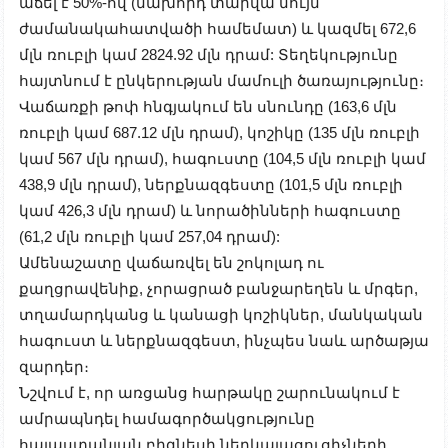
աճել է 50%-ով (նախորդ տարվա նույն
ժամանակահատվածի համեմատ) և կազմել 672,6
մլն ռուբլի կամ 2824.92 մլն դրամ: Տեղեկությունը
հայտնում է ընկերության մամուլի ծառայությունը։
Վաճառքի թոփ հնգյակում են սնունդը (163,6 մլն
ռուբլի կամ 687.12 մլն դրամ), կոշիկը (135 մլն ռուբլի
կամ 567 մլն դրամ), հագուստը (104,5 մլն ռուբլի կամ
438,9 մլն դրամ), ներքնազգեստը (101,5 մլն ռուբլի
կամ 426,3 մլն դրամ) և նորածինների հագուստը
(61,2 մլն ռուբլի կամ 257,04 դրամ):
Ամենաշատը վաճառվել են շոկոլադ ու
քաղցրավենիք, չորացրած բանջարեղեն և մրգեր,
տղամարդկանց և կանացի կոշիկներ, մանկական
հագուստ և ներքնազգեստ, ինչպես նաև արծաթյա
զարդեր։
Նշվում է, որ առցանց հարթակը շարունակում է
ամրապնդել համագործակցությունը
հայաստանյան բիզնեսի ներկայացուցիչների