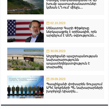
Սամվել Շահրամանյանն ու մի
խումբ պատասխանատուներ
կմնան ԼՂ-ում՝ մինչև...
02.10.2023
Սենատոր Գարի Փիթերսը
ներկայացրել է օրինագիծ, որն
արգելում է ԱՄՆ օգնությունն...
30.09.2023
Ադրբեջանի պաշտպանության
նախարարությունն
ապատեղեկատվություն է
տարածել
29.09.2023
Պապիկյանի փոխարեն Տուլայում
ԱՊՀ երկրների ՊՆ նախարարների
խորհրդի նիստին...