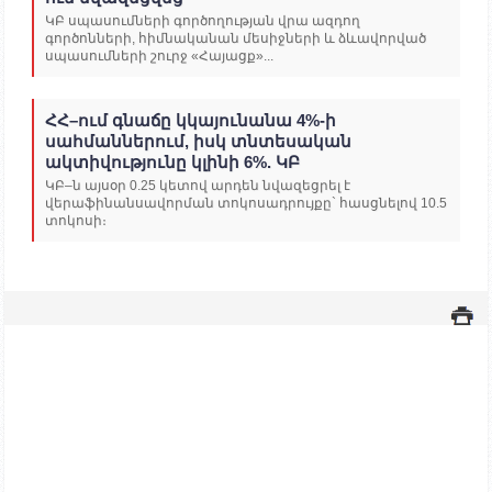
ԿԲ սպասումների գործողության վրա ազդող
գործոնների, հիմնականան մեսիջների և ձևավորված
սպասումների շուրջ «Հայացք»...
ՀՀ–ում գնաճը կկայունանա 4%-ի
սահմաններում, իսկ տնտեսական
ակտիվությունը կլինի 6%. ԿԲ
ԿԲ–ն այսօր 0.25 կետով արդեն նվազեցրել է
վերաֆինանսավորման տոկոսադրույքը` հասցնելով 10.5
տոկոսի։