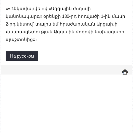
««Ղեկավարվելով «Ազգային ժողովի
կանոնակարգ» օրենքի 130-րդ հոդվածի 1-ին մասի
2-րդ կետով՝ տալիս եմ հրաժարական Արցախի
Հանրապետության Ազգային ժողովի նախագահի
պաշտոնից»։
На русском