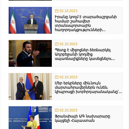
02.10.2023
Իրանը կողմ է տարածաշրջանի
համար շահավետ
տրանսպորտային
հաղորդակցությունների...
02.10.2023
Պետք է միջոցներ ձեռնարկել
Ադրբեջանի կողմից
սպառնալիքները կասեցնելու...
02.10.2023
Մեր երկրները միևնույն
մարտահրավերներն ունեն.
կիպրոսցի խորհրդարանականը՝...
02.10.2023
Ֆրանսիայի ԱԳ նախարարը
կայցելի Հայաստան