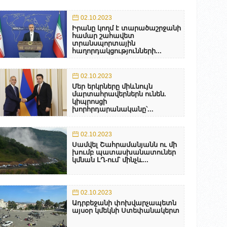
02.10.2023
Իրանը կողմ է տարածաշրջանի
համար շահավետ
տրանսպորտային
հաղորդակցությունների...
02.10.2023
Մեր երկրները միևնույն
մարտահրավերներն ունեն.
կիպրոսցի
խորհրդարանականը՝...
02.10.2023
Սամվել Շահրամանյանն ու մի
խումբ պատասխանատուներ
կմնան ԼՂ-ում՝ մինչև...
02.10.2023
Ադրբեջանի փոխվարչապետն
այսօր կմեկնի Ստեփանակերտ