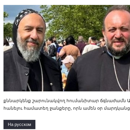
քննարկենք շարունակվող հումանիտար ճգնաժամն Ա
հանելու համատեղ ջանքերը, որն ամեն օր մարդկանց կ
На русском