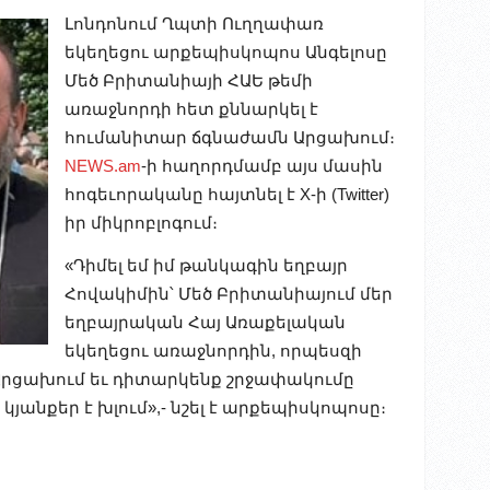
Լոնդոնում Ղպտի Ուղղափառ
եկեղեցու արքեպիսկոպոս Անգելոսը
Մեծ Բրիտանիայի ՀԱԵ թեմի
առաջնորդի հետ քննարկել է
հումանիտար ճգնաժամն Արցախում։
NEWS.am
-ի հաղորդմամբ այս մասին
հոգեւորականը հայտնել է Х-ի (Twitter)
իր միկրոբլոգում։
«Դիմել եմ իմ թանկագին եղբայր
Հովակիմին՝ Մեծ Բրիտանիայում մեր
եղբայրական Հայ Առաքելական
եկեղեցու առաջնորդին, որպեսզի
րցախում եւ դիտարկենք շրջափակումը
յանքեր է խլում»,- նշել է արքեպիսկոպոսը։