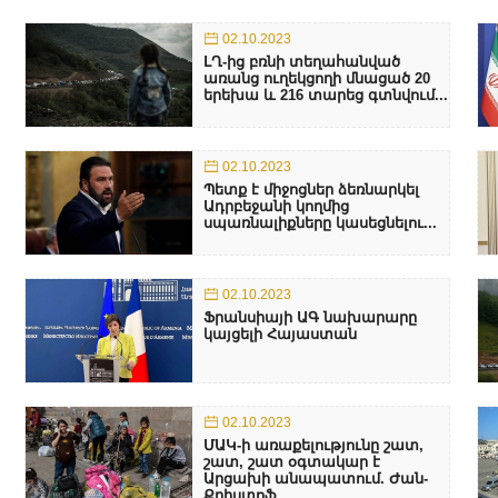
02.10.2023
ԼՂ-ից բռնի տեղահանված
առանց ուղեկցողի մնացած 20
երեխա և 216 տարեց գտնվում...
02.10.2023
Պետք է միջոցներ ձեռնարկել
Ադրբեջանի կողմից
սպառնալիքները կասեցնելու...
02.10.2023
Ֆրանսիայի ԱԳ նախարարը
կայցելի Հայաստան
02.10.2023
ՄԱԿ-ի առաքելությունը շատ,
շատ, շատ օգտակար է
Արցախի անապատում. Ժան-
Քրիստոֆ...