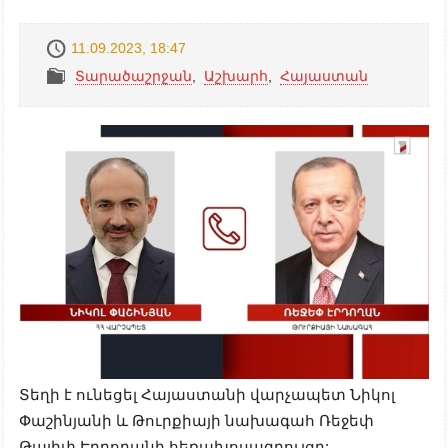
11.09.2023, 18:47
Տարածաշրջան
,
Աշխարհ
,
Հայաստան
Տեղի է ունեցել Հայաստանի վարչապետ Նիկոլ
Փաշինյանի և Թուրքիայի նախագահ Ռեջեփ
Թայիփ Էրդողանի հեռախոսազրույցը: