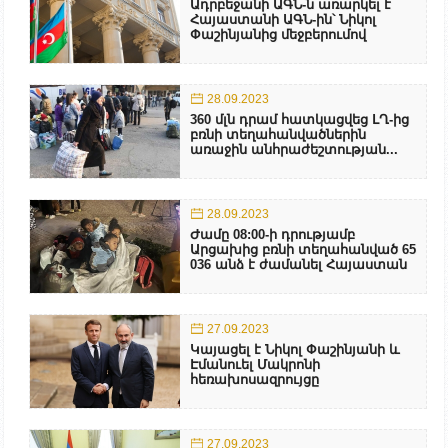
Ադրբեջանի ԱԳՆ-ն առարկել է
Հայաստանի ԱԳՆ-ին՝ Նիկոլ
Փաշինյանից մեջբերումով
28.09.2023
360 մլն դրամ հատկացվեց ԼՂ-ից
բռնի տեղահանվածներին
առաջին անհրաժեշտության...
28.09.2023
Ժամը 08:00-ի դրությամբ
Արցախից բռնի տեղահանված 65
036 անձ է ժամանել Հայաստան
27.09.2023
Կայացել է Նիկոլ Փաշինյանի և
Էմանուել Մակրոնի
հեռախոսազրույցը
27.09.2023