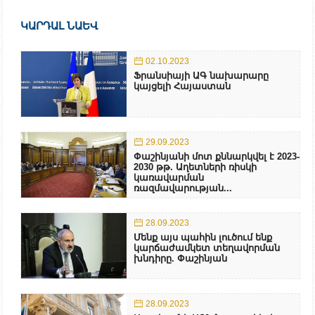
ԿԱՐԴԱԼ ՆԱԵՎ
02.10.2023
Ֆրանսիայի ԱԳ նախարարը
կայցելի Հայաստան
29.09.2023
Փաշինյանի մոտ քննարկվել է 2023-
2030 թթ. Աղետների ռիսկի
կառավարման
ռազմավարության...
28.09.2023
Մենք այս պահին լուծում ենք
կարճաժամկետ տեղավորման
խնդիրը. Փաշինյան
28.09.2023